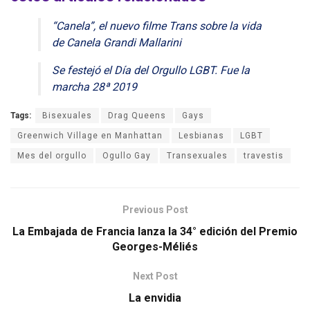
“Canela”, el nuevo filme Trans sobre la vida
de Canela Grandi Mallarini
Se festejó el Día del Orgullo LGBT. Fue la
marcha 28ª 2019
Tags:
Bisexuales
Drag Queens
Gays
Greenwich Village en Manhattan
Lesbianas
LGBT
Mes del orgullo
Ogullo Gay
Transexuales
travestis
Previous Post
La Embajada de Francia lanza la 34° edición del Premio
Georges-Méliés
Next Post
La envidia