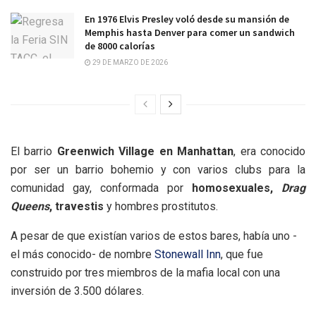
En 1976 Elvis Presley voló desde su mansión de
Memphis hasta Denver para comer un sandwich
de 8000 calorías
29 DE MARZO DE 2026
El barrio
Greenwich Village en Manhattan
, era conocido
por ser un barrio bohemio y con varios clubs para la
comunidad gay, conformada por
homosexuales,
Drag
Queens
, travestis
y hombres prostitutos.
A pesar de que existían varios de estos bares, había uno -
el más conocido- de nombre
Stonewall Inn
, que fue
construido por tres miembros de la mafia local con una
inversión de 3.500 dólares.