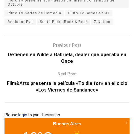
Pluto TV presenta sus nuevos canales y contenidos de
Octubre
Pluto TV Series de Comedia
Pluto TV Series Sci-Fi
Resident Evil
South Park: ¡Rock & Roll!
Z Nation
Previous Post
Detienen en Wilde a Gabriela, dealer que operaba en
Once
Next Post
Film&Arts presenta la película «To die for» en el ciclo
«Los Viernes de Sundance»
Please
login
to join discussion
Buenos Aires