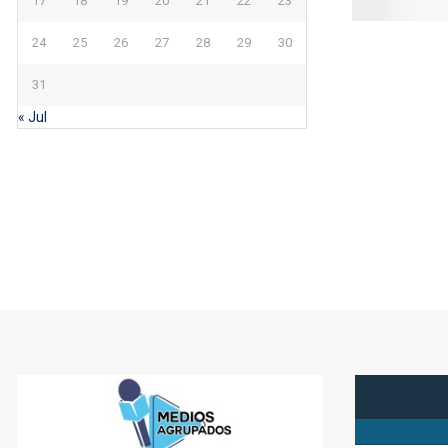
17
18
19
20
21
22
23
24
25
26
27
28
29
30
31
« Jul