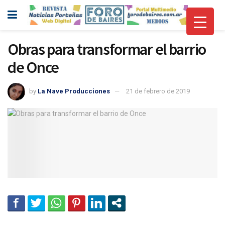
Obras para transformar el barrio
de Once
by
La Nave Producciones
21 de febrero de 2019