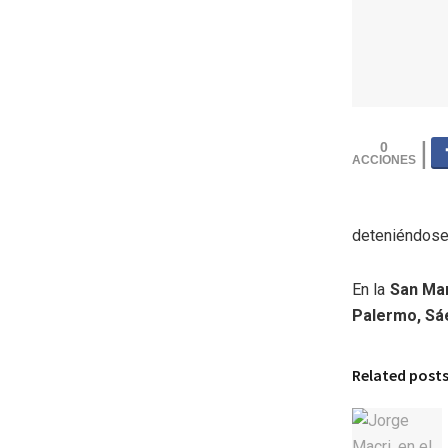
0
deteniéndose
En la
San Mar
Palermo, Sá
Related post