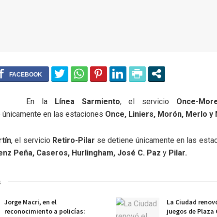
En la
Línea Sarmiento
, el servicio
Once-Mor
 únicamente en las estaciones
Once, Liniers, Morón, Merlo y
tín
, el servicio
Retiro-Pilar
se detiene únicamente en las esta
enz Peña, Caseros, Hurlingham, José C. Paz
y
Pilar.
s
Jorge Macri, en el
La Ciudad renovó
reconocimiento a policías:
juegos de Plaza