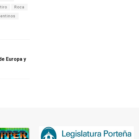
tiro
Roca
gentinos
de Europa y