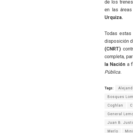
de los trenes
en las áreas
Urquiza.
Todas estas
disposición 
(CNRT)
contr
completa, par
la Nación
a f
Pública.
Tags:
Alejand
Bosques Lom
Coghlan
C
General Lem
Juan B. Just
Merlo
Mini