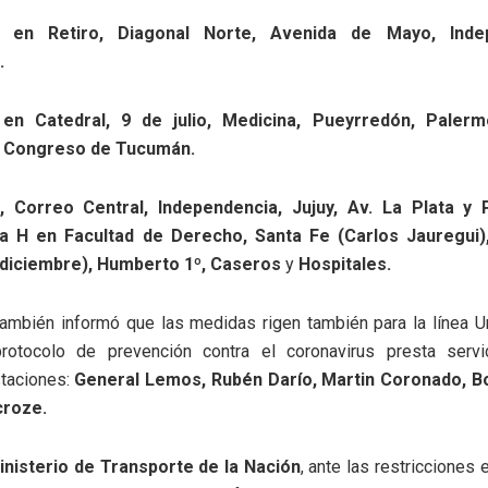
,
en Retiro, Diagonal Norte, Avenida de Mayo, Ind
.
en Catedral, 9 de julio, Medicina, Pueyrredón, Palerm
Congreso de Tucumán.
o, Correo Central, Independencia, Jujuy, Av. La Plata y 
a H en Facultad de Derecho, Santa Fe (Carlos Jauregui),
 diciembre), Humberto 1º, Caseros
y
Hospitales.
ambién informó que las medidas rigen también para la línea U
rotocolo de prevención contra el coronavirus presta servi
taciones:
General Lemos, Rubén Darío, Martin Coronado, Bo
croze.
inisterio de Transporte de la Nación
, ante las restricciones 