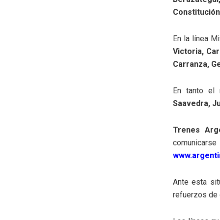
Constitución
En la línea M
Victoria, Ca
Carranza, Ge
En tanto el
Saavedra, Ju
Trenes Arg
comunic
www.argenti
Ante esta sit
refuerzos de 