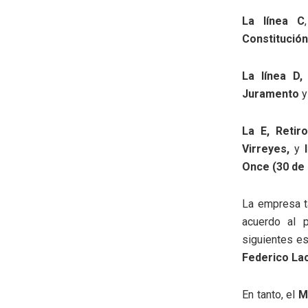
La línea C
Constitución
La línea D,
Juramento
y
La E,
Retir
Virreyes,
y
l
Once (30 de
La empresa t
acuerdo al p
siguientes es
Federico La
En tanto, el
M