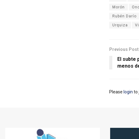
Morón
On
Rubén Darío
Urquiza
Vi
Previous Post
El subte 
menos de
Please
login
to 