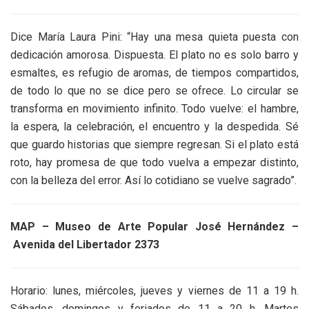
Dice María Laura Pini: “Hay una mesa quieta puesta con
dedicación amorosa. Dispuesta. El plato no es solo barro y
esmaltes, es refugio de aromas, de tiempos compartidos,
de todo lo que no se dice pero se ofrece. Lo circular se
transforma en movimiento infinito. Todo vuelve: el hambre,
la espera, la celebración, el encuentro y la despedida. Sé
que guardo historias que siempre regresan. Si el plato está
roto, hay promesa de que todo vuelva a empezar distinto,
con la belleza del error. Así lo cotidiano se vuelve sagrado”.
MAP – Museo de Arte Popular José Hernández –
Avenida del Libertador 2373
Horario: lunes, miércoles, jueves y viernes de 11 a 19 h.
Sábados, domingos y feriados de 11 a 20 h. Martes