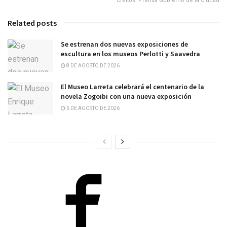
Créitos: Prensa Gobierno de la Ciudad
Related posts
Se estrenan dos nuevas exposiciones de
escultura en los museos Perlotti y Saavedra
8 DE AGOSTO DE 2026
El Museo Larreta celebrará el centenario de la
novela Zogoibi con una nueva exposición
6 DE AGOSTO DE 2026