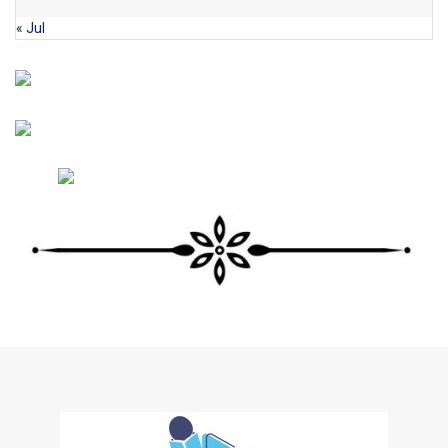
« Jul