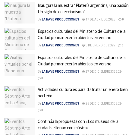
Inaugura la muestra “Platería argentina, una pasión.
Un siglo de coleccionismo”
BY
LA NAVE PRODUCCIONES
17 DE ABRIL DE 2025
0
Espacios culturales del Ministerio de Cultura de la
Ciudad permanecerán abiertos en verano
BY
LA NAVE PRODUCCIONES
3 DE ENERO DE 2025
0
Espacios culturales del Ministerio de Cultura de la
Ciudad permanecerán abiertos en verano
BY
LA NAVE PRODUCCIONES
27 DE DICIEMBRE DE 2024
0
Actividades culturales para disfrutar un enero bien
porteño
BY
LA NAVE PRODUCCIONES
25 DE DICIEMBRE DE 2024
0
Continúa la propuesta con «Los museos de la
ciudad se llenan con música»