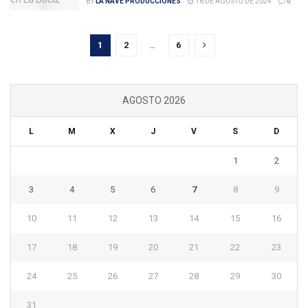
BY
LA NAVE PRODUCCIONES
16 DE AGOSTO DE 2024
0
1
2
…
6
AGOSTO 2026
L
M
X
J
V
S
D
1
2
3
4
5
6
7
8
9
10
11
12
13
14
15
16
17
18
19
20
21
22
23
24
25
26
27
28
29
30
31