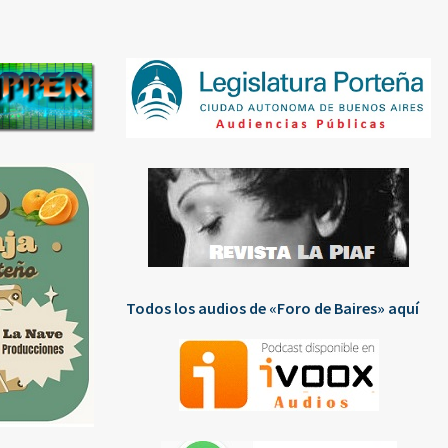
Todos los audios de «Foro de Baires» aquí