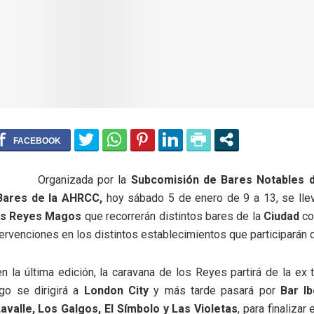
Organizada por la
Subcomisión de Bares Notables 
Bares de la AHRCC,
hoy sábado 5 de enero de 9 a 13, se llev
los Reyes Magos
que recorrerán distintos bares de la
Ciudad
co
tervenciones en los distintos establecimientos que participarán d
en la última edición, la caravana de los Reyes partirá de la ex
o se dirigirá a
London City
y más tarde pasará por
Bar Ib
avalle, Los Galgos, El Símbolo y Las Violetas
, para finalizar 