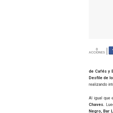
0
de Cafés y 
Desfile de 
realizando in
Al igual que 
Chaves.
Lueg
Negro, Bar L