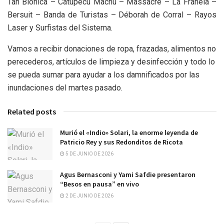
Tan Biónica – Catupecu Machu – Massacre – La Franela –
Bersuit – Banda de Turistas – Déborah de Corral – Rayos
Laser y Surfistas del Sistema.
Vamos a recibir donaciones de ropa, frazadas, alimentos no
perecederos, artículos de limpieza y desinfección y todo lo
se pueda sumar para ayudar a los damnificados por las
inundaciones del martes pasado.
Related posts
Murió el «Indio» Solari, la enorme leyenda de
Patricio Rey y sus Redonditos de Ricota
5 DE JUNIO DE 2026
Agus Bernasconi y Yami Safdie presentaron
“Besos en pausa” en vivo
2 DE JUNIO DE 2026