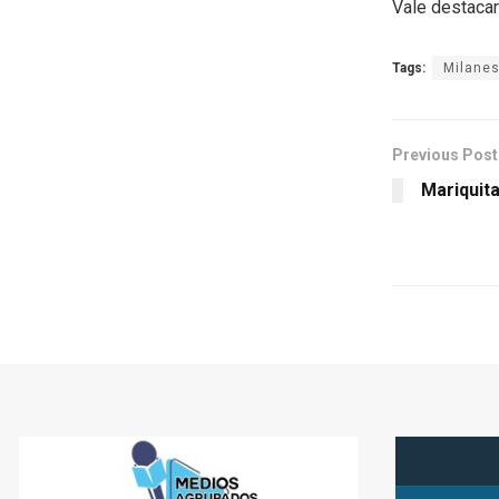
Vale destacar
Tags:
Milanes
Previous Post
Mariquit