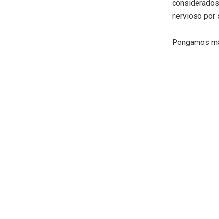
considerado
nervioso por 
Pongamos mano