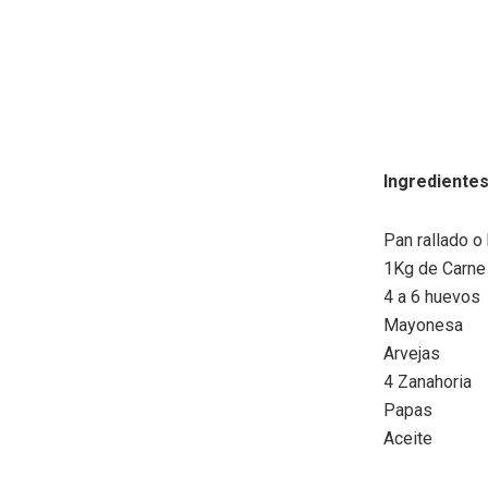
Ingrediente
Pan rallado o 
1Kg de Carne
4 a 6 huevos
Mayonesa
Arvejas
4 Zanahoria
Papas
Aceite