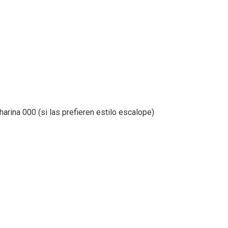
s
harina 000 (si las prefieren estilo escalope)