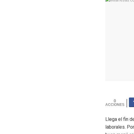
0
Llega el fin 
laborales. Po