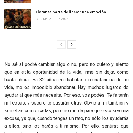
Llorar es parte de liberar una emoción
19 DE ABRIL DE 2022
No sé si podré cambiar algo o no, pero no quiero y siento
que en esta oportunidad de la vida, irme sin dejar, como
hasta ahora , ya 32 años en distintas circunstancias de mi
vida, me es imposible abandonar. Hay muchos lugares de
ayudar al que más necesita. Por eso, vos podés. Te faltarán
mil cosas, y seguro te pasarán otras. Obvio a mi también y
son ellas complicadas, pero no me da para que eso sea una
excusa, ya que, cuando tengas un rato, no sólo los ayudarás
a ellos, sino los harás a tí mismo. Por ello, sentirás que