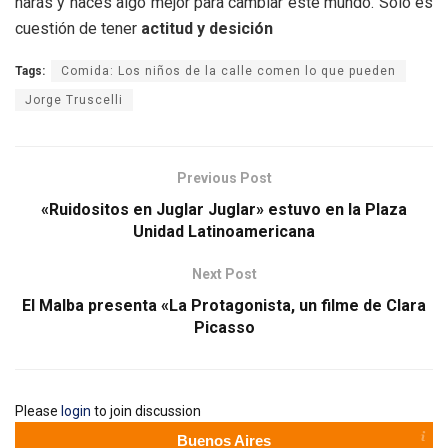
harás y hacés algo mejor para cambiar este mundo. Sólo es
cuestión de tener
actitud y desición
Tags:
Comida: Los niños de la calle comen lo que pueden
Jorge Truscelli
Previous Post
«Ruidositos en Juglar Juglar» estuvo en la Plaza
Unidad Latinoamericana
Next Post
El Malba presenta «La Protagonista, un filme de Clara
Picasso
Please
login
to join discussion
Buenos Aires