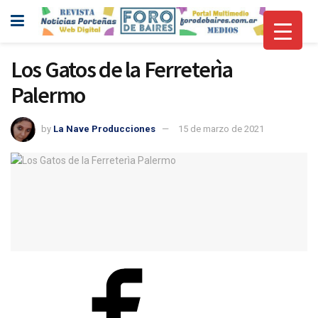
Los Gatos de la Ferreterìa
Palermo
by
La Nave Producciones
15 de marzo de 2021