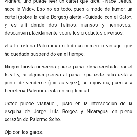
vidriera, uno puede leer un cartel que dice: «Nace Jesùs,
nace la Vida». Eso no es todo, pues a modo de humor, un
cartel (sobre la calle Borges) alerta «Cuidado con el Gato»,
y es allì donde dos felinos, mansos y hermosos,
descansan plàcidamente sobre los productos diversos.
«La Ferreterìa Palermo» es todo un comercio vintage, que
ha quedado suspendido en el tiempo.
Ningùn turista ni vecino puede pasar desapercibido por el
local y, si alguien piensa al pasar, que este sitio està a
punto de venderse (por su vejez), se equivoca, pues «La
Ferreterìa Palermo» està en su plenitud.
Usted puede visitarlo , justo en la intersecciòn de la
esquina de Jorge Luis Borges y Nicaragua, en pleno
corazòn de Palermo Soho.
Ojo con los gatos.