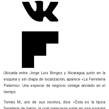
Ubicada entre Jorge Luis Borges y Nicaragua, justo en la
esquina y sin chapa de localizaciòn, aparece «La Ferreterìa
Palermo». Una especie de negocio vintage anclado en el
tiempo.
Tomàs M., uno de sus vecinos, dice: «Èsta es la típica
ferretería de barrio, la cual pareciese estar en esa esquina