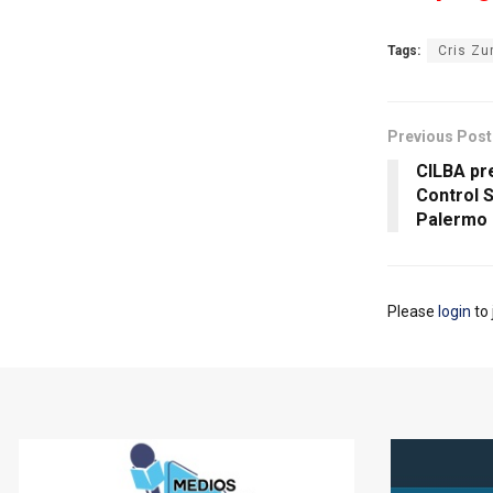
Tags:
Cris Zu
Previous Post
CILBA pr
Control S
Palermo
Please
login
to 