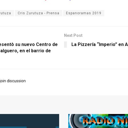
rutuza
Cris Zurutuza - Prensa
Espanoramas 2019
Next Post
esentò su nuevo Centro de
La Pizzería “Imperio” en 
alguero, en el barrio de
join discussion