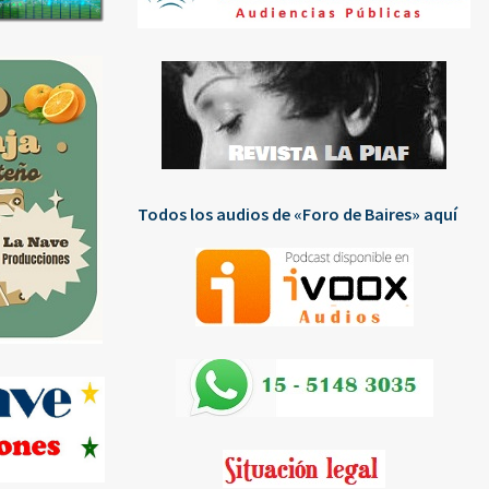
Todos los audios de «Foro de Baires» aquí