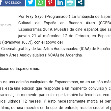
Por Fray Gayo (Programador) La Embajada de Españ
Cultural de España en Buenos Aires (CCEBA
 Zurutuza
Espanoramas 2019. Muestra de cine español, que se 
jueves 21 al miércoles 27 de Febrero, en Espac
(Rivadavia 1637)), con el apoyo del
la Cinematografía y de las Artes Audiovisuales (ICAA) de España y
ine y Artes Audiovisuales (INCAA) de Argentina.
dición de Espanoramas:
o es una edición cualquiera de Espanoramas, no es un año más 
, es ésta una edición que responde a un momento convulso y c
rnacional, un momento particular que también ha tenido su eco 
los últimos 12 meses. Y esto necesariamente marca el perf
films, de una muestra en la que, de entrada, resulta crucial el