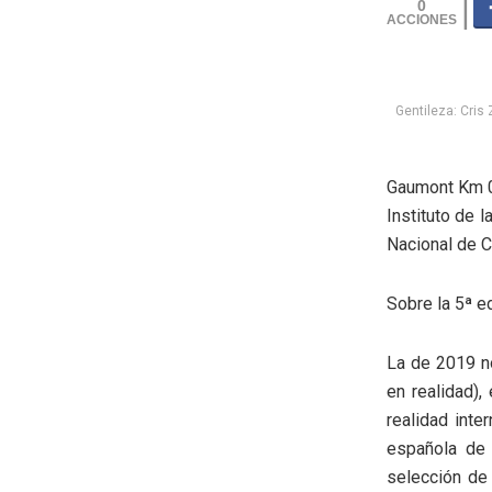
0
Gentileza: Cris
Gaumont Km 0 
Instituto de 
Nacional de C
Sobre la 5ª e
La de 2019 n
en realidad)
realidad inte
española de 
selección de 