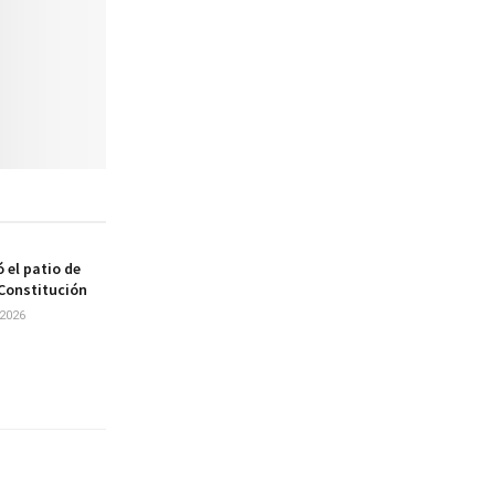
 el patio de
 Constitución
2026