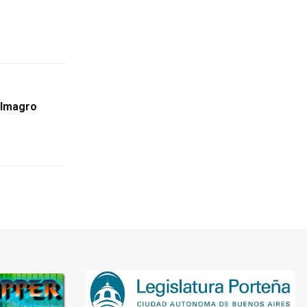
Almagro