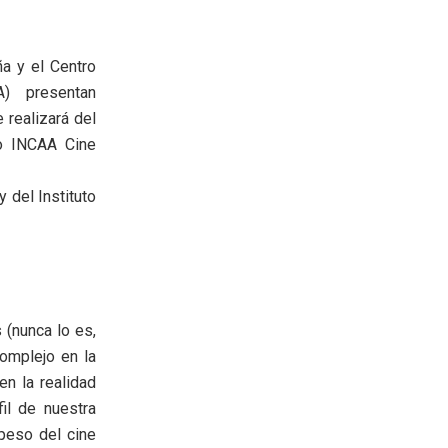
a y el Centro
) presentan
realizará del
io INCAA Cine
 del Instituto
(nunca lo es,
omplejo en la
en la realidad
il de nuestra
 peso del cine