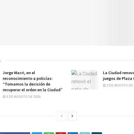
s
Jorge Macri, en el
La Ciudad renovó
reconocimiento a policías:
juegos de Plaza
“Tomamos la decisión de
2 DE AGOSTO DE 
recuperar el orden en la Ciudad”
5 DE AGOSTO DE 2026