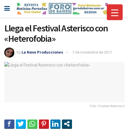
Llega el Festival Asterisco con
«Heterofobia»
by
La Nave Producciones
7 de noviembre de 2017
Foto: Festival Asterisco