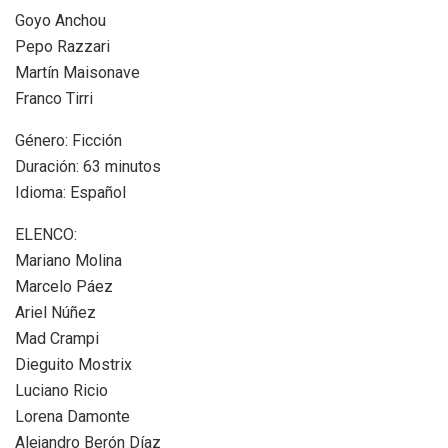
Goyo Anchou
Pepo Razzari
Martín Maisonave
Franco Tirri
Género: Ficción
Duración: 63 minutos
Idioma: Español
ELENCO:
Mariano Molina
Marcelo Páez
Ariel Núñez
Mad Crampi
Dieguito Mostrix
Luciano Ricio
Lorena Damonte
Alejandro Berón Díaz