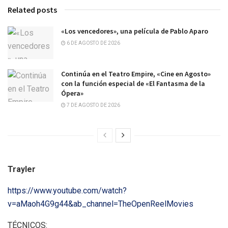
Related posts
«Los vencedores», una película de Pablo Aparo
6 DE AGOSTO DE 2026
Continúa en el Teatro Empire, «Cine en Agosto»
con la función especial de «El Fantasma de la
Ópera»
7 DE AGOSTO DE 2026
Trayler
https://www.youtube.com/watch?
v=aMaoh4G9g44&ab_channel=TheOpenReelMovies
TÉCNICOS: