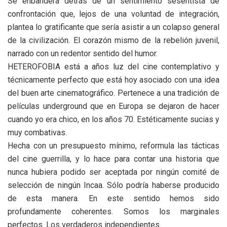
Se enbandera detrás de un sentimiento sesentista de
confrontación que, lejos de una voluntad de integración,
plantea lo gratificante que sería asistir a un colapso general
de la civilización. El corazón mismo de la rebelión juvenil,
narrado con un redentor sentido del humor.
HETEROFOBIA está a años luz del cine contemplativo y
técnicamente perfecto que está hoy asociado con una idea
del buen arte cinematográfico. Pertenece a una tradición de
películas underground que en Europa se dejaron de hacer
cuando yo era chico, en los años 70. Estéticamente sucias y
muy combativas.
Hecha con un presupuesto mínimo, reformula las tácticas
del cine guerrilla, y lo hace para contar una historia que
nunca hubiera podido ser aceptada por ningún comité de
selección de ningún Incaa. Sólo podría haberse producido
de esta manera. En este sentido hemos sido
profundamente coherentes. Somos los marginales
perfectos. Los verdaderos independientes.