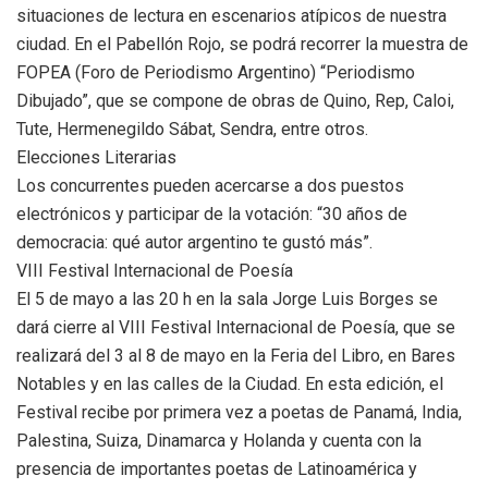
situaciones de lectura en escenarios atípicos de nuestra
ciudad. En el Pabellón Rojo, se podrá recorrer la muestra de
FOPEA (Foro de Periodismo Argentino) “Periodismo
Dibujado”, que se compone de obras de Quino, Rep, Caloi,
Tute, Hermenegildo Sábat, Sendra, entre otros.
Elecciones Literarias
Los concurrentes pueden acercarse a dos puestos
electrónicos y participar de la votación: “30 años de
democracia: qué autor argentino te gustó más”.
VIII Festival Internacional de Poesía
El 5 de mayo a las 20 h en la sala Jorge Luis Borges se
dará cierre al VIII Festival Internacional de Poesía, que se
realizará del 3 al 8 de mayo en la Feria del Libro, en Bares
Notables y en las calles de la Ciudad. En esta edición, el
Festival recibe por primera vez a poetas de Panamá, India,
Palestina, Suiza, Dinamarca y Holanda y cuenta con la
presencia de importantes poetas de Latinoamérica y