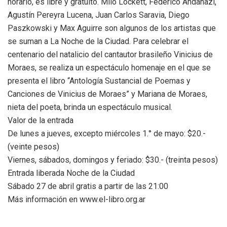
horario, es libre y gratuito. Milo Lockett, Federico Andahazi,
Agustín Pereyra Lucena, Juan Carlos Saravia, Diego
Paszkowski y Max Aguirre son algunos de los artistas que
se suman a La Noche de la Ciudad. Para celebrar el
centenario del natalicio del cantautor brasileño Vinicius de
Moraes, se realiza un espectáculo homenaje en el que se
presenta el libro “Antología Sustancial de Poemas y
Canciones de Vinicius de Moraes” y Mariana de Moraes,
nieta del poeta, brinda un espectáculo musical.
Valor de la entrada
De lunes a jueves, excepto miércoles 1.° de mayo: $20.-
(veinte pesos)
Viernes, sábados, domingos y feriado: $30.- (treinta pesos)
Entrada liberada Noche de la Ciudad
Sábado 27 de abril gratis a partir de las 21:00
Más información en www.el-libro.org.ar