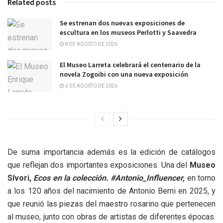
Related posts
Se estrenan dos nuevas exposiciones de
escultura en los museos Perlotti y Saavedra
8 DE AGOSTO DE 2026
El Museo Larreta celebrará el centenario de la
novela Zogoibi con una nueva exposición
6 DE AGOSTO DE 2026
De suma importancia además es la edición de catálogos
que reflejan dos importantes exposiciones. Una del
Museo
Sívori,
Ecos en la colección. #Antonio_Influencer,
en torno
a los 120 años del nacimiento de Antonio Berni en 2025, y
que reunió las piezas del maestro rosarino que pertenecen
al museo, junto con obras de artistas de diferentes épocas.