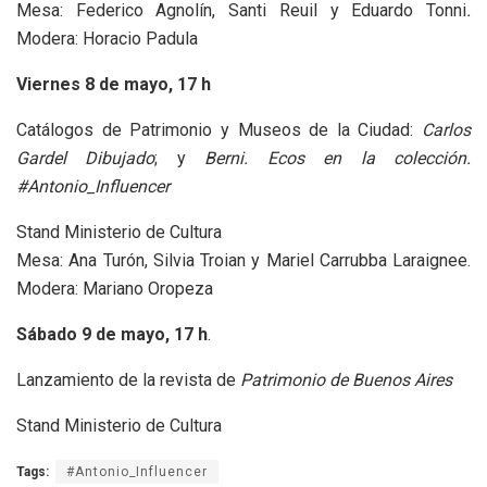
Mesa: Federico Agnolín, Santi Reuil y Eduardo Tonni
.
Modera:
Horacio Padula
Viernes 8 de mayo, 17 h
Catálogos de Patrimonio y Museos de la Ciudad:
Carlos
Gardel Dibujado
; y
Berni. Ecos en la colección.
#Antonio_Influencer
Stand Ministerio de Cultura
Mesa: Ana Turón, Silvia Troian y Mariel Carrubba Laraignee.
Modera: Mariano Oropeza
Sábado 9 de mayo, 17 h
.
Lanzamiento de la revista de
Patrimonio de Buenos Aires
Stand Ministerio de Cultura
Tags:
#Antonio_Influencer