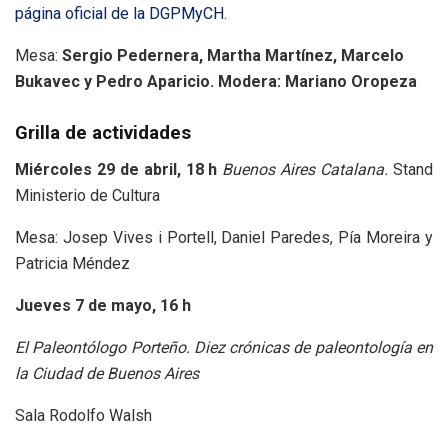
página oficial de la DGPMyCH
.
Mesa:
Sergio Pedernera, Martha Martínez, Marcelo
Bukavec y Pedro Aparicio. Modera: Mariano Oropeza
Grilla de actividades
Miércoles 29 de abril, 18 h
Buenos Aires Catalana.
Stand
Ministerio de Cultura
Mesa: Josep Vives i Portell, Daniel Paredes, Pía Moreira y
Patricia Méndez
Jueves 7 de mayo, 16 h
El Paleontólogo Porteño. Diez crónicas de paleontología en
la Ciudad de Buenos Aires
Sala Rodolfo Walsh