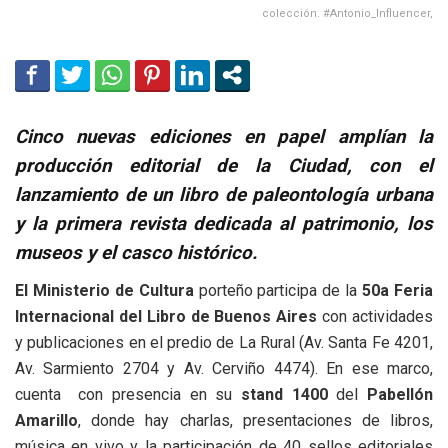
colección. #Antonio_Influencer,
Cinco nuevas ediciones en papel amplían la
producción editorial de la Ciudad, con el
lanzamiento de un libro de paleontología urbana
y la primera revista dedicada al patrimonio, los
museos y el casco histórico.
El Ministerio de Cultura
porteño participa de la
50
a
Feria
Internacional del Libro de Buenos Aires
con actividades
y publicaciones en el predio de La Rural (Av. Santa Fe 4201,
Av. Sarmiento 2704 y Av. Cerviño 4474). En ese marco,
cuenta con presencia en su
stand 1400
del
Pabellón
Amarillo
, donde hay charlas, presentaciones de libros,
música en vivo y la participación de 40 sellos editoriales