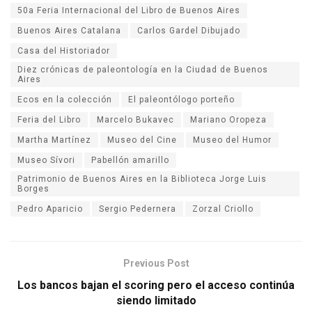
50a Feria Internacional del Libro de Buenos Aires
Buenos Aires Catalana
Carlos Gardel Dibujado
Casa del Historiador
Diez crónicas de paleontología en la Ciudad de Buenos
Aires
Ecos en la colección
El paleontólogo porteño
Feria del Libro
Marcelo Bukavec
Mariano Oropeza
Martha Martínez
Museo del Cine
Museo del Humor
Museo Sívori
Pabellón amarillo
Patrimonio de Buenos Aires en la Biblioteca Jorge Luis
Borges
Pedro Aparicio
Sergio Pedernera
Zorzal Criollo
Previous Post
Los bancos bajan el scoring pero el acceso continúa
siendo limitado