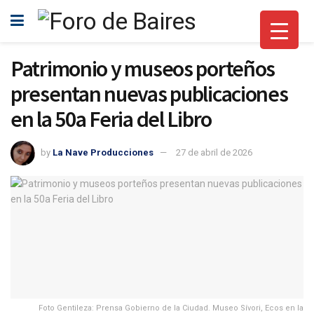
Patrimonio y museos porteños
presentan nuevas publicaciones
en la 50a Feria del Libro
by
La Nave Producciones
27 de abril de 2026
Foto Gentileza: Prensa Gobierno de la Ciudad. Museo Sívori, Ecos en la