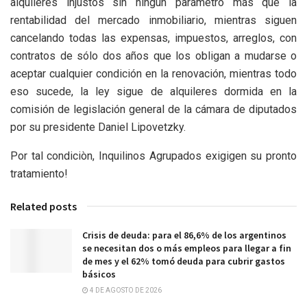
alquileres injustos sin ningún parámetro más que la
rentabilidad del mercado inmobiliario, mientras siguen
cancelando todas las expensas, impuestos, arreglos, con
contratos de sólo dos años que los obligan a mudarse o
aceptar cualquier condición en la renovación, mientras todo
eso sucede, la ley sigue de alquileres dormida en la
comisión de legislación general de la cámara de diputados
por su presidente Daniel Lipovetzky.
Por tal condiciòn, Inquilinos Agrupados exigigen su pronto
tratamiento!
Related posts
Crisis de deuda: para el 86,6% de los argentinos
se necesitan dos o más empleos para llegar a fin
de mes y el 62% tomó deuda para cubrir gastos
básicos
4 DE AGOSTO DE 2026