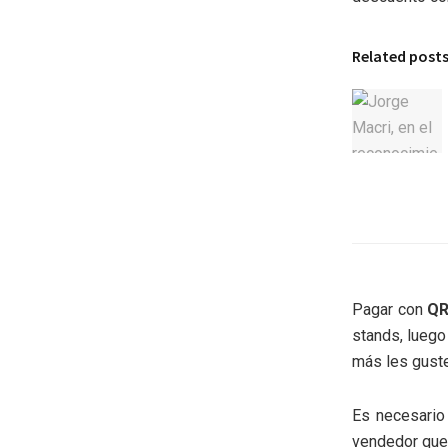
Related post
Pagar con
Q
stands, luego
más les guste:
Es necesario 
vendedor que 