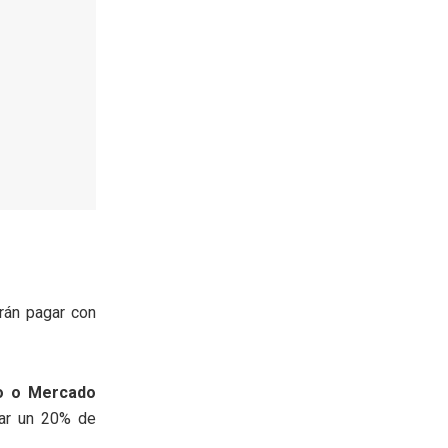
drán pagar con
o o Mercado
ar un 20% de