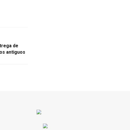
ntrega de
los antiguos