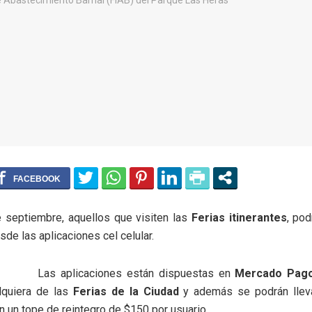
e septiembre, aquellos que visiten las
Ferias itinerantes
, po
de las aplicaciones cel celular.
Las aplicaciones están dispuestas en
Mercado Pag
quiera de las
Ferias de la Ciudad
y además se podrán llev
 un tope de reintegro de $150 por usuario.