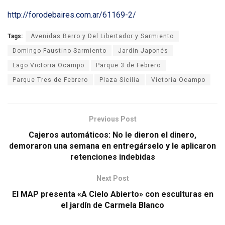
http://forodebaires.com.ar/61169-2/
Tags:
Avenidas Berro y Del Libertador y Sarmiento
Domingo Faustino Sarmiento
Jardín Japonés
Lago Victoria Ocampo
Parque 3 de Febrero
Parque Tres de Febrero
Plaza Sicilia
Victoria Ocampo
Previous Post
Cajeros automáticos: No le dieron el dinero,
demoraron una semana en entregárselo y le aplicaron
retenciones indebidas
Next Post
El MAP presenta «A Cielo Abierto» con esculturas en
el jardín de Carmela Blanco