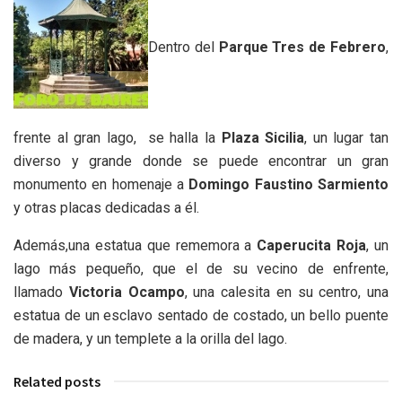
Dentro del
Parque Tres de Febrero
,
frente al gran lago, se halla la
Plaza Sicilia
, un lugar tan
diverso y grande donde se puede encontrar un gran
monumento en homenaje a
Domingo Faustino Sarmiento
y otras placas dedicadas a él.
Además,una estatua que rememora a
Caperucita Roja
, un
lago más pequeño, que el de su vecino de enfrente,
llamado
Victoria Ocampo
, una calesita en su centro, una
estatua de un esclavo sentado de costado, un bello puente
de madera, y un templete a la orilla del lago.
Related posts