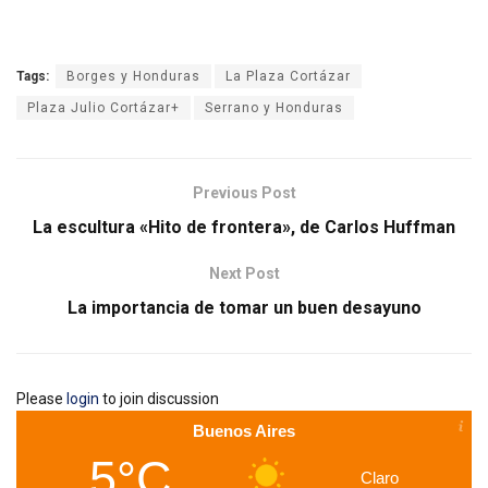
Tags:
Borges y Honduras
La Plaza Cortázar
Plaza Julio Cortázar+
Serrano y Honduras
Previous Post
La escultura «Hito de frontera», de Carlos Huffman
Next Post
La importancia de tomar un buen desayuno
Please
login
to join discussion
Buenos Aires
5°C
Claro