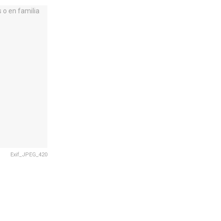
Exif_JPEG_420