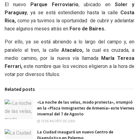
El nuevo
Parque Ferroviario
, ubicado en
Soler y
Paraguay
, ya se está extendiendo hasta la calle
Costa
Rica,
como ya tuvimos la oportunidad de cubrir y adelantar
hace algunos meses atrás en
Foro de Baires.
Por ello, ya se está abriendo a lo largo del campo y, en
paralelo al tren, la calle
Atacalco,
la cual es cruzada, a
medio camino, por la nueva vía llamada
María Teresa
Ferrari,
este nombre que los vecinos eligieron a la hora de
votar por diversos títulos.
Related posts
«La noche de las velas, modo protesta», irrumpió
en la «Plaza Inmigrantes de Armenia» este Viernes
invernal del 7 de Agosto
10 DE AGOSTO DE 2026
La Ciudad inauguró un nuevo Centro de
Diagnóstico en Palermo