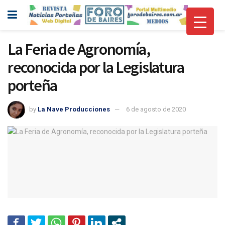
La Feria de Agronomía,
reconocida por la Legislatura
porteña
by
La Nave Producciones
6 de agosto de 2020