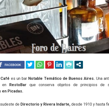
 Café
es un bar
Notable Temático de Buenos Aires.
Una ant
da en
RestoBar
que conserva objetos de principios de s
s en Picadas.
 sudeste de
Directorio y Rivera Indarte,
desde 1910 y hasta fi