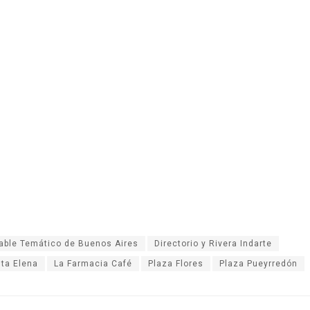
able Temático de Buenos Aires
Directorio y Rivera Indarte
ta Elena
La Farmacia Café
Plaza Flores
Plaza Pueyrredón