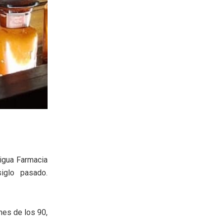
igua Farmacia
iglo pasado.
nes de los 90,