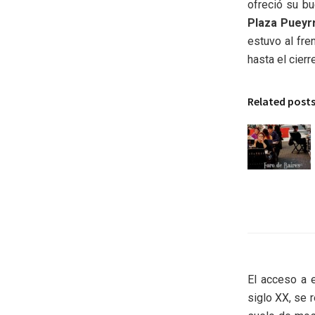
ofreció su bu
Plaza Pueyr
estuvo al fre
hasta el cierre
Related post
El acceso a e
siglo XX, se 