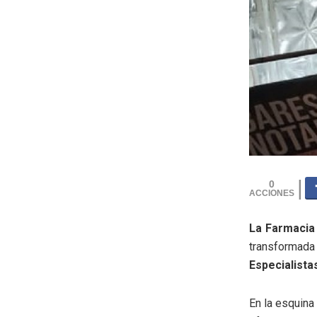
0
La Farmacia
transforma
Especialista
En la esquina