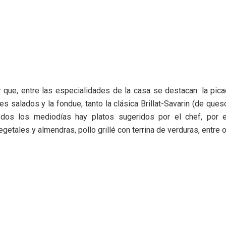
 que, entre las especialidades de la casa se destacan: la picad
s salados y la fondue, tanto la clásica Brillat-Savarin (de ques
odos los mediodías hay platos sugeridos por el chef, por e
getales y almendras, pollo grillé con terrina de verduras, entre o