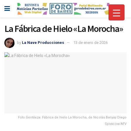
La Fábrica de Hielo «La Morocha»
by
La Nave Producciones
13 de enero de 2026
Foto Gentileza: Fábrica de hielo La Morocha, de Nicolás Banyay Diego
Spivacow/AFV