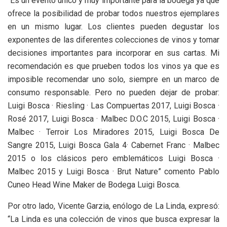
“Es un evento único y muy importante para la bodega ya que
ofrece la posibilidad de probar todos nuestros ejemplares
en un mismo lugar. Los clientes pueden degustar los
exponentes de las diferentes colecciones de vinos y tomar
decisiones importantes para incorporar en sus cartas. Mi
recomendación es que prueben todos los vinos ya que es
imposible recomendar uno solo, siempre en un marco de
consumo responsable. Pero no pueden dejar de probar:
Luigi Bosca · Riesling · Las Compuertas 2017, Luigi Bosca ·
Rosé 2017, Luigi Bosca · Malbec D.O.C 2015, Luigi Bosca ·
Malbec · Terroir Los Miradores 2015, Luigi Bosca De
Sangre 2015, Luigi Bosca Gala 4· Cabernet Franc · Malbec
2015 o los clásicos pero emblemáticos Luigi Bosca ·
Malbec 2015 y Luigi Bosca · Brut Nature” comento Pablo
Cuneo Head Wine Maker de Bodega Luigi Bosca.
Por otro lado, Vicente Garzia, enólogo de La Linda, expresó:
“La Linda es una colección de vinos que busca expresar la