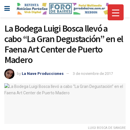
La Bodega Luigi Bosca llevó a
cabo “La Gran Degustación” en el
Faena Art Center de Puerto
Madero
by
La Nave Producciones
3 de noviembre de 2017
LUIGI BOSCA DE SANGRE