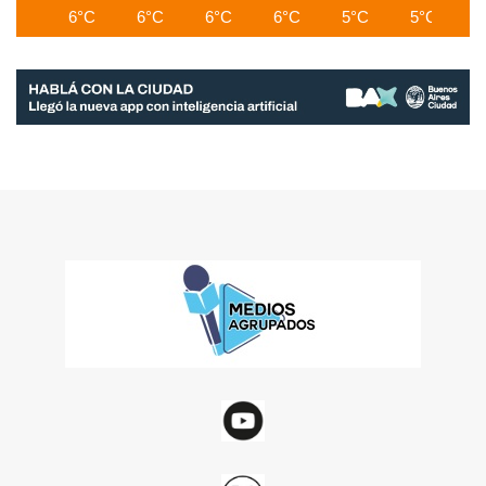
6°C
6°C
6°C
6°C
5°C
5°C