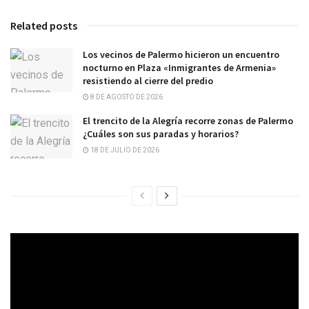
Related posts
Los vecinos de Palermo hicieron un encuentro
nocturno en Plaza «Inmigrantes de Armenia»
resistiendo al cierre del predio
8 DE AGOSTO DE 2026
El trencito de la Alegría recorre zonas de Palermo
¿Cuáles son sus paradas y horarios?
18 DE JULIO DE 2026