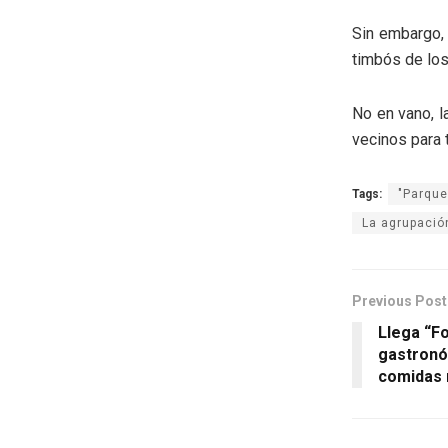
Sin embargo, 
timbós de lo
No en vano, l
vecinos para 
Tags:
"Parque
La agrupació
Previous Post
Llega “Fo
gastronó
comidas 