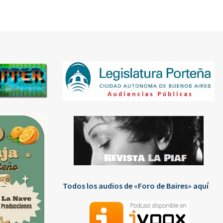
Todos los audios de «Foro de Baires» aquí