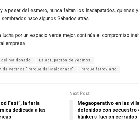
y a pesar del esmero, nunca faltan los inadapatados, quienes 
s sembrados hace algunos Sábados atrás.
a lucha por un espacio verde mejor, continúa el compromiso inal
tal empresa.
 del Maldonado"
La agrupación de vecinos
n de vecinos "Parque del Maldonado"
Parque ferroviario
Next Post
od Fest”, la feria
Megaoperativo en las vill
mica dedicada a las
detenidos con secuestro 
ricas
búnkers fueron cerrados