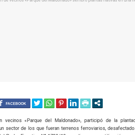
n vecinos «Parque del Maldonado», participó de la plantac
un sector de los que fueran terrenos ferroviarios, desafecta