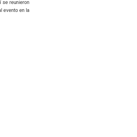
í se reunieron
 evento en la