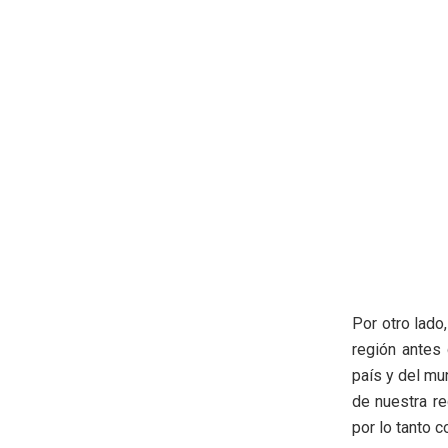
Por otro lado
región antes
país y del mu
de nuestra re
por lo tanto 