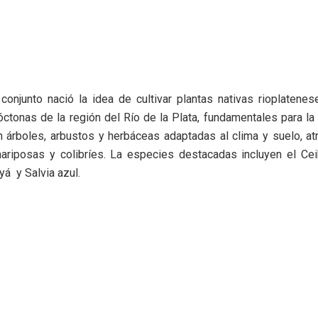
 conjunto nació la idea de cultivar plantas nativas rioplatene
ctonas de la región del Río de la Plata, fundamentales para la
en árboles, arbustos y herbáceas adaptadas al clima y suelo, a
ariposas y colibríes. La especies destacadas incluyen el Ceib
yá y Salvia azul.