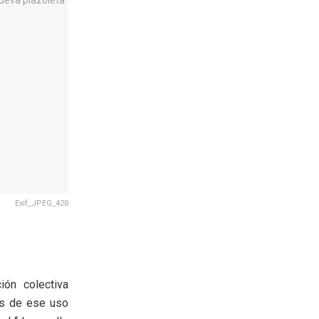
Exif_JPEG_420
ión colectiva
dos de ese uso