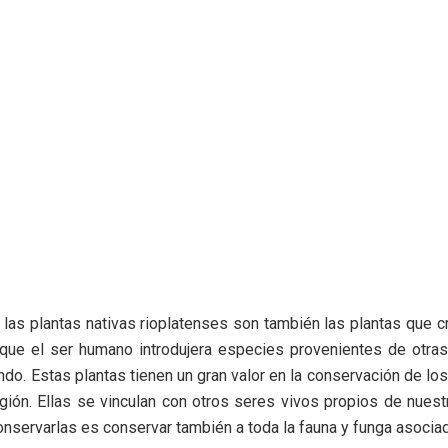
, las plantas nativas rioplatenses son también las plantas que c
 que el ser humano introdujera especies provenientes de otras
ndo. Estas plantas tienen un gran valor en la conservación de l
gión. Ellas se vinculan con otros seres vivos propios de nues
conservarlas es conservar también a toda la fauna y funga asociad