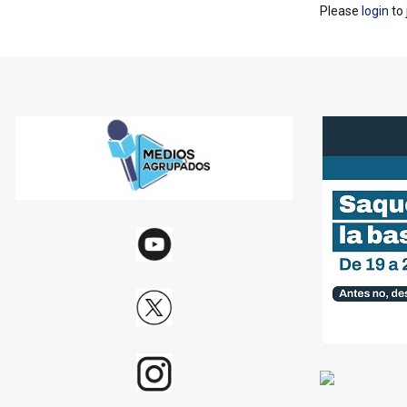
Please
login
to 