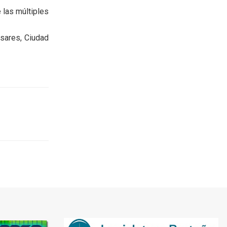
 las múltiples
asares, Ciudad