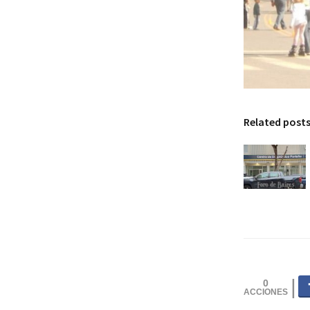
Related post
0