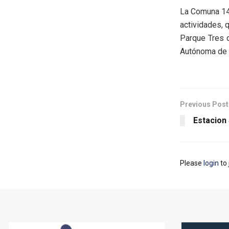
La Comuna 14 
actividades, q
Parque Tres d
Autónoma de 
Previous Post
Estacion
Please
login
to 