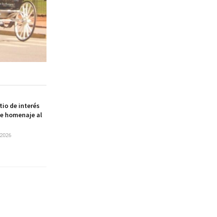
itio de interés
de homenaje al
2026