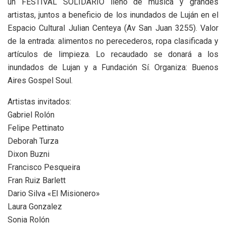
un FESTIVAL SOLIDARIO lleno de música y grandes
artistas, juntos a beneficio de los inundados de Luján en el
Espacio Cultural Julian Centeya (Av San Juan 3255). Valor
de la entrada: alimentos no perecederos, ropa clasificada y
artículos de limpieza. Lo recaudado se donará a los
inundados de Lujan y a Fundación Sí. Organiza: Buenos
Aires Gospel Soul.
Artistas invitados:
Gabriel Rolón
Felipe Pettinato
Deborah Turza
Dixon Buzni
Francisco Pesqueira
Fran Ruiz Barlett
Dario Silva «El Misionero»
Laura Gonzalez
Sonia Rolón