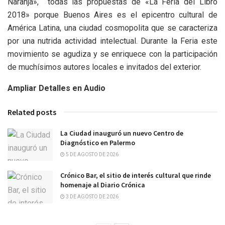
Naranja», todas las propuestas de «La Feria del Libro
2018» porque Buenos Aires es el epicentro cultural de
América Latina, una ciudad cosmopolita que se caracteriza
por una nutrida actividad intelectual. Durante la Feria este
movimiento se agudiza y se enriquece con la participación
de muchísimos autores locales e invitados del exterior.
Ampliar Detalles en Audio
Related posts
La Ciudad inauguró un nuevo Centro de
Diagnóstico en Palermo
5 DE AGOSTO DE 2026
Crónico Bar, el sitio de interés cultural que rinde
homenaje al Diario Crónica
3 DE AGOSTO DE 2026