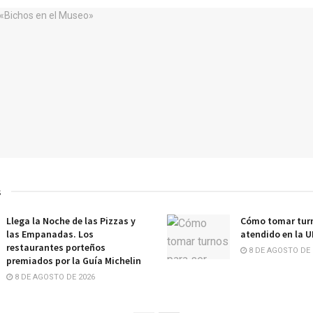
s
Llega la Noche de las Pizzas y
Cómo tomar turn
las Empanadas. Los
atendido en la 
restaurantes porteños
8 DE AGOSTO DE 
premiados por la Guía Michelin
8 DE AGOSTO DE 2026