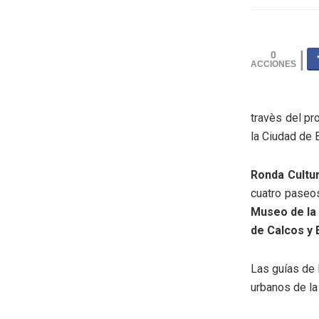
0
travès del pr
la Ciudad de 
Ronda Cultu
cuatro paseos
Museo de la 
de Calcos y 
Las guías de 
urbanos de la