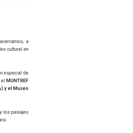
 acercamos, a
es cultural en
n especial de
 el
MUNTREF
A) y el Museo
y los paisajes
rio.