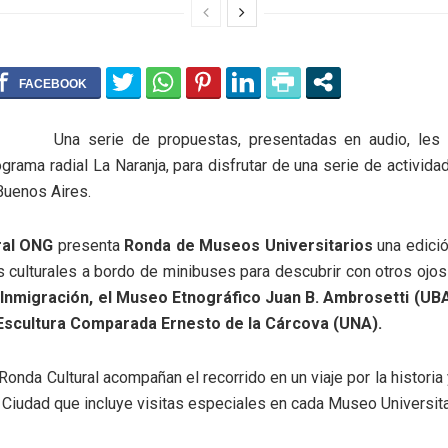
Una serie de propuestas, presentadas en audio, les
ograma radial La Naranja, para disfrutar de una serie de actividad
Buenos Aires.
ral ONG
presenta
Ronda de Museos Universitarios
una edició
 culturales a bordo de minibuses para descubrir con otros ojos
Inmigración, el Museo Etnográfico Juan B. Ambrosetti (UB
Escultura Comparada Ernesto de la Cárcova (UNA).
Ronda Cultural acompañan el recorrido en un viaje por la historia 
 Ciudad que incluye visitas especiales en cada Museo Universita