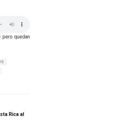
e pero quedan
DS
sta Rica al