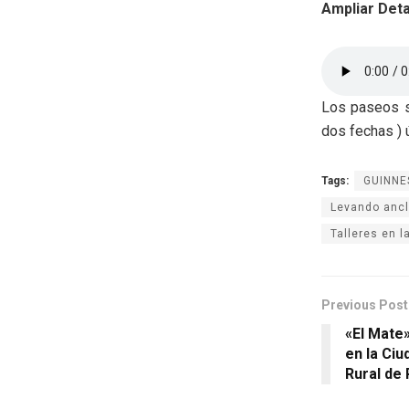
Ampliar Deta
Los paseos s
dos fechas ) 
Tags:
GUINNE
Levando anc
Talleres en l
Previous Post
«El Mate»
en la Ciu
Rural de