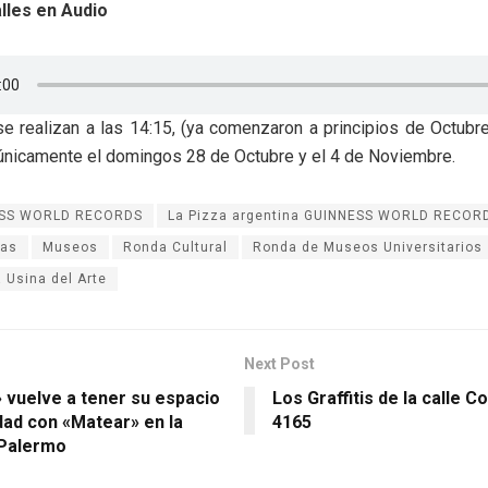
lles en Audio
e realizan a las 14:15, (ya comenzaron a principios de Octubr
únicamente el domingos 28 de Octubre y el 4 de Noviembre.
SS WORLD RECORDS
La Pizza argentina GUINNESS WORLD RECOR
las
Museos
Ronda Cultural
Ronda de Museos Universitarios
a Usina del Arte
Next Post
 vuelve a tener su espacio
Los Graffitis de la calle Co
dad con «Matear» en la
4165
 Palermo