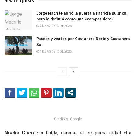
Related posts
Jorge Macri le abrió la puerta a Patricia Bullrich,
pero la definió como una «competidora»
7 DE AGOSTO DE 2026
Paseos y visitas por Costanera Norte y Costanera
Sur
4 DE AGOSTO DE 2026
Créditos: Google
Noelia Guerrero
habla, durante el programa radial «
La