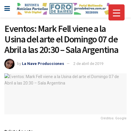
Eventos: Mark Fell viene a la
Usina del arte el Domingo 07 de
Abril a las 20:30 – Sala Argentina
by
La Nave Producciones
2 de abril de 2019
Créditos: Google