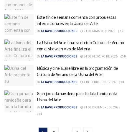
Este fin de semana comienza con propuestas
internacionales en la Usina del Arte
BY
LA NAVE PRODUCCIONES
21 DE MARZO DE 2026
0
La Usina del Arte finaliza el ciclo Cultura de Verano
con el show en vivo de Materia
BY
LA NAVE PRODUCCIONES
24 DE FEBRERO DE 2026
0
Música y cine al aire libre en la programación de
Cultura de Verano de la Usina del Arte
BY
LA NAVE PRODUCCIONES
4 DE FEBRERO DE 2026
0
Gran jornada navideña para toda la familia en la
Usina del Arte
BY
LA NAVE PRODUCCIONES
21 DE DICIEMBRE DE 2025
0