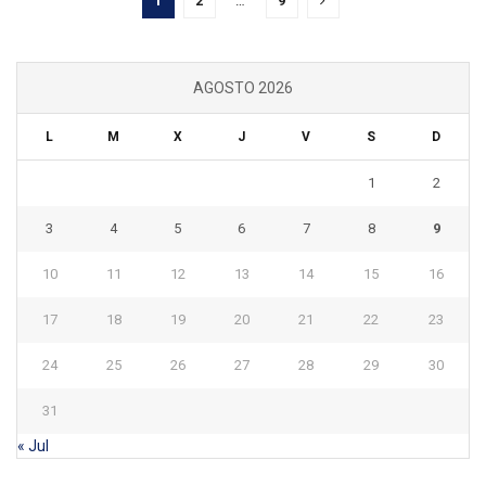
1
2
…
9
AGOSTO 2026
L
M
X
J
V
S
D
1
2
3
4
5
6
7
8
9
10
11
12
13
14
15
16
17
18
19
20
21
22
23
24
25
26
27
28
29
30
31
« Jul