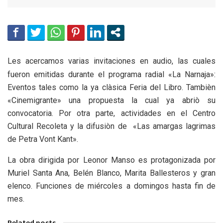
Les acercamos varias invitaciones en audio, las cuales
fueron emitidas durante el programa radial «La Narnaja»:
Eventos tales como la ya clàsica Feria del Libro. Tambièn
«Cinemigrante» una propuesta la cual ya abriò su
convocatoria. Por otra parte, actividades en el Centro
Cultural Recoleta y la difusiòn de «Las amargas lagrimas
de Petra Vont Kant».
La obra dirigida por Leonor Manso es protagonizada por
Muriel Santa Ana, Belén Blanco, Marita Ballesteros y gran
elenco. Funciones de miércoles a domingos hasta fin de
mes.
Related posts