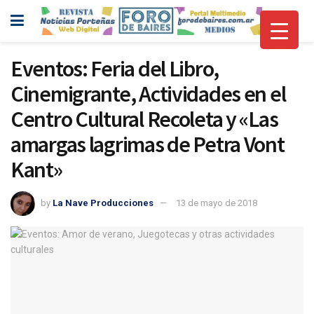
Eventos: Feria del Libro,
Cinemigrante, Actividades en el
Centro Cultural Recoleta y «Las
amargas lagrimas de Petra Vont
Kant»
by
La Nave Producciones
13 de mayo de 2018