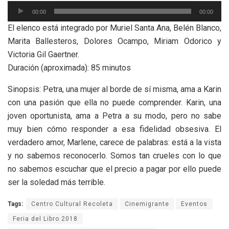
Reproductor
00:00
00:00
de
El elenco está integrado por Muriel Santa Ana, Belén Blanco,
audio
Marita Ballesteros, Dolores Ocampo, Miriam Odorico y
Victoria Gil Gaertner.
Duración (aproximada): 85 minutos
Sinopsis: Petra, una mujer al borde de sí misma, ama a Karin
con una pasión que ella no puede comprender. Karin, una
joven oportunista, ama a Petra a su modo, pero no sabe
muy bien cómo responder a esa fidelidad obsesiva. El
verdadero amor, Marlene, carece de palabras: está a la vista
y no sabemos reconocerlo. Somos tan crueles con lo que
no sabemos escuchar que el precio a pagar por ello puede
ser la soledad más terrible.
Tags:
Centro Cultural Recoleta
Cinemigrante
Eventos
Feria del Libro 2018