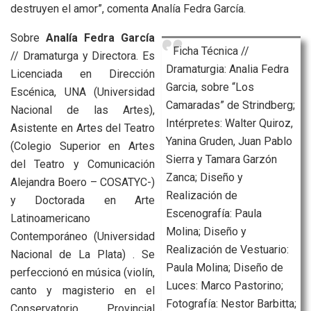
destruyen el amor”, comenta Analía Fedra García.
Sobre
Analía Fedra García
Ficha Técnica //
// Dramaturga y Directora. Es
Dramaturgia: Analia Fedra
Licenciada en Dirección
Garcia, sobre “Los
Escénica, UNA (Universidad
Camaradas” de Strindberg;
Nacional de las Artes),
Intérpretes: Walter Quiroz,
Asistente en Artes del Teatro
Yanina Gruden, Juan Pablo
(Colegio Superior en Artes
Sierra y Tamara Garzón
del Teatro y Comunicación
Zanca; Diseño y
Alejandra Boero – COSATYC-)
Realización de
y Doctorada en Arte
Escenografía: Paula
Latinoamericano
Molina; Diseño y
Contemporáneo (Universidad
Realización de Vestuario:
Nacional de La Plata) . Se
Paula Molina; Diseño de
perfeccionó en música (violín,
Luces: Marco Pastorino;
canto y magisterio en el
Fotografía: Nestor Barbitta;
Conservatorio Provincial