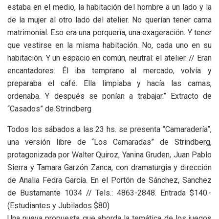
estaba en el medio, la habitación del hombre a un lado y la
de la mujer al otro lado del atelier. No querían tener cama
matrimonial. Eso era una porquería, una exageración. Y tener
que vestirse en la misma habitación. No, cada uno en su
habitación. Y un espacio en común, neutral: el atelier. // Eran
encantadores. Él iba temprano al mercado, volvía y
preparaba el café. Ella limpiaba y hacía las camas,
ordenaba. Y después se ponían a trabajar.” Extracto de
“Casados” de Strindberg
Todos los sábados a las 23 hs. se presenta “Camaradería”,
una versión libre de “Los Camaradas” de Strindberg,
protagonizada por Walter Quiroz, Yanina Gruden, Juan Pablo
Sierra y Tamara Garzón Zanca, con dramaturgia y dirección
de Analia Fedra García. En el Portón de Sánchez, Sanchez
de Bustamante 1034 // Tels.: 4863-2848. Entrada $140.-
(Estudiantes y Jubilados $80)
Una nueva propuesta que aborda la temática de los juegos