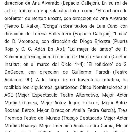
direccion de Ana Alvarado (Espacio Callejón). En su rol de
actriz, trabajo en espectáculos tales como: “El cachorro de
elefante” de Bertolt Brecht, con dirección de Ana Alvarado
(Teatro El Kafka); “Conga” sobre textos de Luis Cano, con
dirección de Lorena Ballestrero (Espacio Callejón); “Luisa”
de D. Veronese, con dirección de Diego Brienza (Puerta
Roja y C. C. Adán Bs As.); “La mujer de antes” de R.
Schimmelpfennig, con dirección de Diego Starosta (Goethe
Institut.; en el marco del Ciclo 4×4); “El reñidero” de S.
DeCecco, con dirección de Guillermo Parodi (Teatro
Andamio 90). A lo largo de su trayectoria artística, ha
recibido los siguientes galardones: Cinco Nominaciones al
ACE (Mejor Espectáculo Teatro Alternativo, Mejor Actor
Martín Urbaneja, Mejor Actriz Ingrid Pelicori, Mejor Actriz
Roxana Berco, Mejor Dirección Analía Fedra García), Tres
Premios Teatro del Mundo (Trabajo Destacado Mejor Actor
Martín Urbaneja, Mejor Dirección Analía Fedra García, Mejor