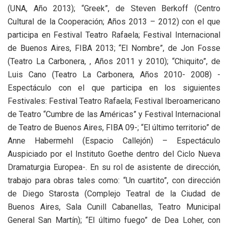
(UNA, Año 2013); “Greek”, de Steven Berkoff (Centro
Cultural de la Cooperación; Años 2013 – 2012) con el que
participa en Festival Teatro Rafaela; Festival Internacional
de Buenos Aires, FIBA 2013; “El Nombre”, de Jon Fosse
(Teatro La Carbonera, , Años 2011 y 2010); “Chiquito”, de
Luis Cano (Teatro La Carbonera, Años 2010- 2008) -
Espectáculo con el que participa en los siguientes
Festivales: Festival Teatro Rafaela; Festival Iberoamericano
de Teatro “Cumbre de las Américas” y Festival Internacional
de Teatro de Buenos Aires, FIBA 09-; “El último territorio” de
Anne Habermehl (Espacio Callejón) – Espectáculo
Auspiciado por el Instituto Goethe dentro del Ciclo Nueva
Dramaturgia Europea-. En su rol de asistente de dirección,
trabajo para obras tales como: “Un cuartito”, con dirección
de Diego Starosta (Complejo Teatral de la Ciudad de
Buenos Aires, Sala Cunill Cabanellas, Teatro Municipal
General San Martín); “El último fuego” de Dea Loher, con