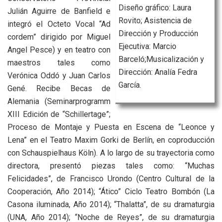
Diseño gráfico: Laura
Julián Aguirre de Banfield e
Rovito; Asistencia de
integró el Octeto Vocal “Ad
Dirección y Producción
cordem” dirigido por Miguel
Ejecutiva: Marcio
Angel Pesce) y en teatro con
Barceló;Musicalización y
maestros tales como
Dirección: Analía Fedra
Verónica Oddó y Juan Carlos
García.
Gené. Recibe Becas de
Alemania (Seminarprogramm
XIII Edición de “Schillertage”;
Proceso de Montaje y Puesta en Escena de “Leonce y
Lena” en el Teatro Maxim Gorki de Berlín, en coproducción
con Schauspielhaus Köln). A lo largo de su trayectoria como
directora, presentó piezas tales como: “Muchas
Felicidades”, de Francisco Urondo (Centro Cultural de la
Cooperación, Año 2014); “Ático” Ciclo Teatro Bombón (La
Casona iluminada, Año 2014); “Thalatta”, de su dramaturgia
(UNA, Año 2014); “Noche de Reyes”, de su dramaturgia