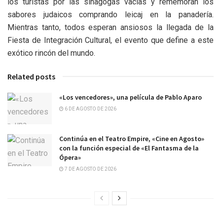
los turistas por las sinagogas vacías y rememoran los
sabores judaicos comprando leicaj en la panadería.
Mientras tanto, todos esperan ansiosos la llegada de la
Fiesta de Integración Cultural, el evento que define a este
exótico rincón del mundo.
Related posts
«Los vencedores», una película de Pablo Aparo
6 DE AGOSTO DE 2026
Continúa en el Teatro Empire, «Cine en Agosto»
con la función especial de «El Fantasma de la
Ópera»
7 DE AGOSTO DE 2026