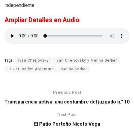
independiente.
Ampliar Detalles en Audio
Tags:
Ivàn Cherjovsky
Ivàn Cherjovsky y Melina Serber
La Jerusalèm Argentina
Melina Serber
Previous Post
Transparencia activa: una costumbre del juzgado n.° 10
Next Post
El Patio Porteño Niceto Vega