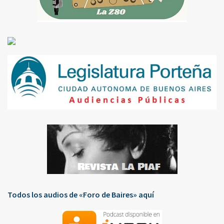
Todos los audios de «Foro de Baires» aquí