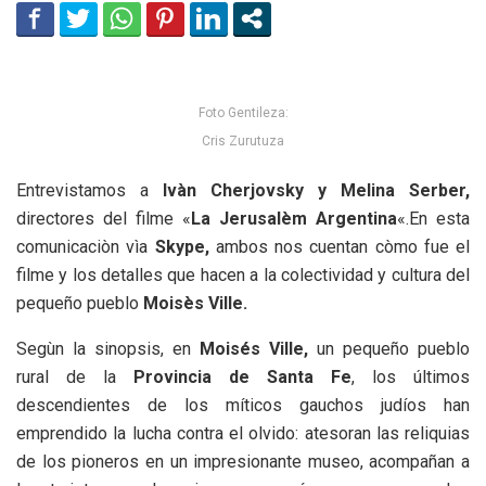
Foto Gentileza:
Cris Zurutuza
Entrevistamos a
Ivàn Cherjovsky y Melina Serber,
directores del filme «
La Jerusalèm Argentina
«.En esta
comunicaciòn vìa
Skype,
ambos nos cuentan còmo fue el
filme y los detalles que hacen a la colectividad y cultura del
pequeño pueblo
Moisès Ville.
Segùn la sinopsis, en
Moisés Ville,
un pequeño pueblo
rural de la
Provincia de Santa Fe
, los últimos
descendientes de los míticos gauchos judíos han
emprendido la lucha contra el olvido: atesoran las reliquias
de los pioneros en un impresionante museo, acompañan a