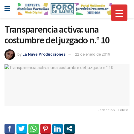
Transparencia activa: una
costumbre del juzgado n.° 10
by
La Nave Producciones
22 de enero de 2019
Redacción iJudicial