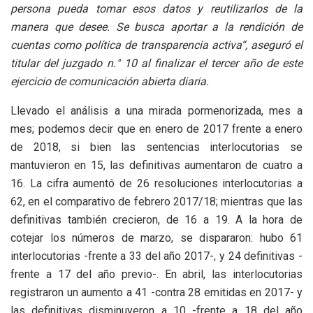
persona pueda tomar esos datos y reutilizarlos de la
manera que desee. Se busca aportar a la rendición de
cuentas como política de transparencia activa“, aseguró el
titular del juzgado n.° 10 al finalizar el tercer año de este
ejercicio de comunicación abierta diaria.
Llevado el análisis a una mirada pormenorizada, mes a
mes; podemos decir que en enero de 2017 frente a enero
de 2018, si bien las sentencias interlocutorias se
mantuvieron en 15, las definitivas aumentaron de cuatro a
16. La cifra aumentó de 26 resoluciones interlocutorias a
62, en el comparativo de febrero 2017/18; mientras que las
definitivas también crecieron, de 16 a 19. A la hora de
cotejar los números de marzo, se dispararon: hubo 61
interlocutorias -frente a 33 del año 2017-, y 24 definitivas -
frente a 17 del año previo-. En abril, las interlocutorias
registraron un aumento a 41 -contra 28 emitidas en 2017- y
las definitivas disminuyeron a 10 -frente a 18 del año