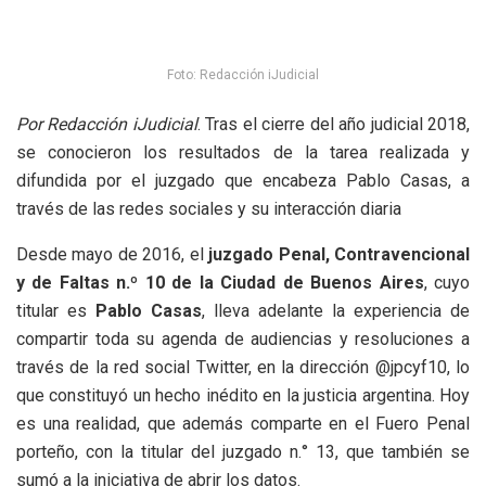
Foto: Redacción iJudicial
Por Redacción iJudicial
. Tras el cierre del año judicial 2018,
se conocieron los resultados de la tarea realizada y
difundida por el juzgado que encabeza Pablo Casas, a
través de las redes sociales y su interacción diaria
Desde mayo de 2016, el
juzgado Penal, Contravencional
y de Faltas n.º 10
de la Ciudad de Buenos Aires
, cuyo
titular es
Pablo Casas
, lleva adelante la experiencia de
compartir toda su agenda de audiencias y resoluciones a
través de la red social Twitter, en la dirección @jpcyf10, lo
que constituyó un hecho inédito en la justicia argentina. Hoy
es una realidad, que además comparte en el Fuero Penal
porteño, con la titular del juzgado n.° 13, que también se
sumó a la iniciativa de abrir los datos.