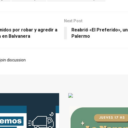
Next Post
idos por robar y agredir a
Reabrió «El Preferido», un
a en Balvanera
Palermo
join discussion