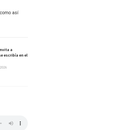
 como así
nvita a
e escribía en el
2026