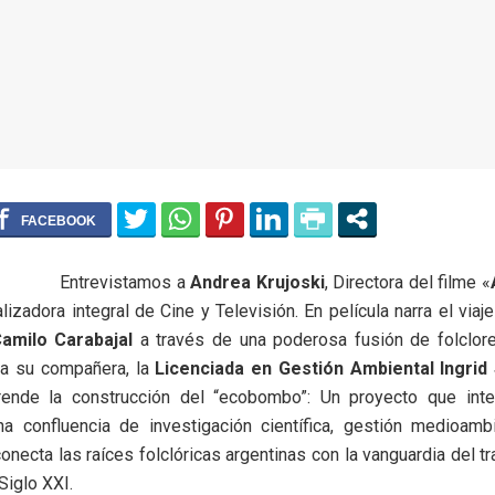
Entrevistamos a
Andrea Krujoski
, Directora del filme «
alizadora integral de Cine y Televisión. En película narra el viaj
amilo Carabajal
a través de una poderosa fusión de folclore
o a su compañera, la
Licenciada en Gestión Ambiental Ingrid
nde la construcción del “ecobombo”: Un proyecto que inte
a confluencia de investigación científica, gestión medioamb
onecta las raíces folclóricas argentinas con la vanguardia del tr
 Siglo XXI.