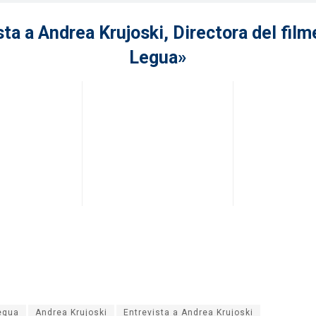
sta a Andrea Krujoski, Directora del film
Legua»
egua
Andrea Krujoski
Entrevista a Andrea Krujoski