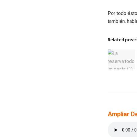
Por todo ésto
también, habl
Related post
Ampliar De