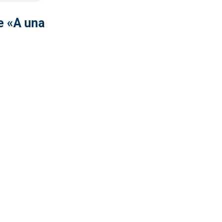
e «A una