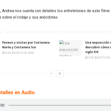
, Andrea nos cuenta con detalles los entretelones de este filme
a sobre el rodaje y sus anécdotas.
s
Paseos y visitas por Costanera
Una exposición i
Norte y Costanera Sur
descubrir cómo s
siglo XIX
4 DE AGOSTO DE 2026
3 DE AGOSTO DE 
talles en Audio
.