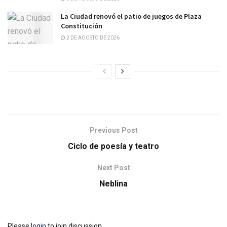
La Ciudad renovó el patio de juegos de Plaza
Constitución
2 DE AGOSTO DE 2026
Previous Post
Ciclo de poesía y teatro
Next Post
Neblina
Please
login
to join discussion