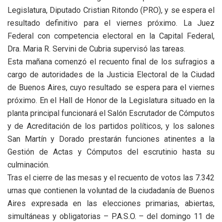
Legislatura, Diputado Cristian Ritondo (PRO), y se espera el
resultado definitivo para el viernes próximo. La Juez
Federal con competencia electoral en la Capital Federal,
Dra. Maria R. Servini de Cubria supervisó las tareas.
Esta mañana comenzó el recuento final de los sufragios a
cargo de autoridades de la Justicia Electoral de la Ciudad
de Buenos Aires, cuyo resultado se espera para el viernes
próximo. En el Hall de Honor de la Legislatura situado en la
planta principal funcionará el Salón Escrutador de Cómputos
y de Acreditación de los partidos políticos, y los salones
San Martín y Dorado prestarán funciones atinentes a la
Gestión de Actas y Cómputos del escrutinio hasta su
culminación.
Tras el cierre de las mesas y el recuento de votos las 7.342
urnas que contienen la voluntad de la ciudadanía de Buenos
Aires expresada en las elecciones primarias, abiertas,
simultáneas y obligatorias – P.A.S.O. – del domingo 11 de