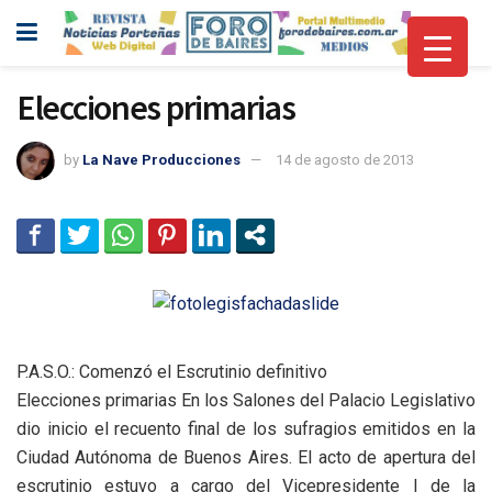
Elecciones primarias
by
La Nave Producciones
14 de agosto de 2013
P.A.S.O.: Comenzó el Escrutinio definitivo
Elecciones primarias En los Salones del Palacio Legislativo
dio inicio el recuento final de los sufragios emitidos en la
Ciudad Autónoma de Buenos Aires. El acto de apertura del
escrutinio estuvo a cargo del Vicepresidente I de la