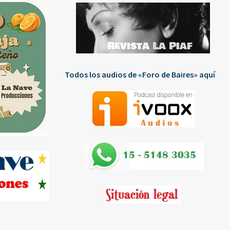
Todos los audios de «Foro de Baires» aquí