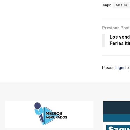
Tags:
Analìa
Previous Post
Los vend
Ferias It
Please
login
to 