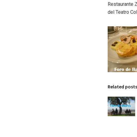
Restaurante Z
del Teatro Co
Related post