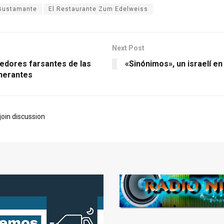
 Bustamante
El Restaurante Zum Edelweiss
Next Post
edores farsantes de las
«Sinónimos», un israelí en
inerantes
join discussion