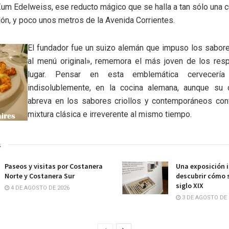
um Edelweiss, ese reducto mágico que se halla a tan sólo una 
lón, y poco unos metros de la Avenida Corrientes.
El fundador fue un suizo alemán que impuso los sabore
al menú original», rememora el más joven de los res
lugar. Pensar en esta emblemática cervecería
indisolublemente, en la cocina alemana, aunque su 
abreva en los sabores criollos y contemporáneos co
mixtura clásica e irreverente al mismo tiempo.
s
Paseos y visitas por Costanera
Una exposición i
Norte y Costanera Sur
descubrir cómo s
siglo XIX
4 DE AGOSTO DE 2026
3 DE AGOSTO DE 