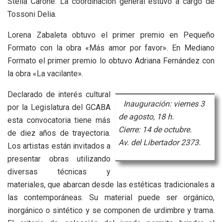
Stella Carone. La coordinación general estuvo a cargo de
Tossoni Delia.
Lorena Zabaleta obtuvo el primer premio en Pequeño
Formato con la obra «Más amor por favor». En Mediano
Formato el primer premio lo obtuvo Adriana Fernández con
la obra «La vacilante».
Declarado de interés cultural
Inauguración: viernes 3
por la Legislatura del GCABA
de agosto, 18 h.
esta convocatoria tiene más
Cierre: 14 de octubre.
de diez años de trayectoria.
Av. del Libertador 2373.
Los artistas están invitados a
presentar obras utilizando
diversas técnicas y
materiales, que abarcan desde las estéticas tradicionales a
las contemporáneas. Su material puede ser orgánico,
inorgánico o sintético y se componen de urdimbre y trama.