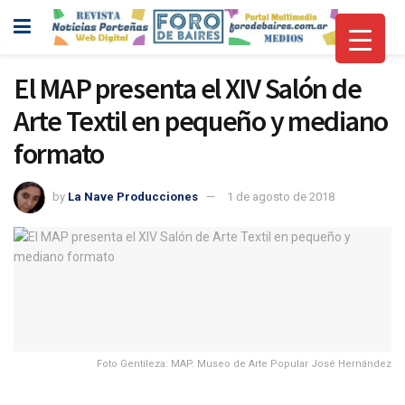
El MAP presenta el XIV Salón de
Arte Textil en pequeño y mediano
formato
by
La Nave Producciones
1 de agosto de 2018
Foto Gentileza: MAP. Museo de Arte Popular José Hernández