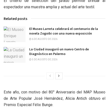
El criterio de selección del jurado permite brindar al
espectador una muestra amplia y actual del arte textil.
Related posts
El Museo Larreta celebrará el centenario de la
novela Zogoibi con una nueva exposición
6 DE AGOSTO DE 2026
La Ciudad inauguró un nuevo Centro de
Diagnóstico en Palermo
5 DE AGOSTO DE 2026
Este año, con motivo del 80° Aniversario del MAP Museo
de Arte Popular José Hernández, Alicia Antich obtuvo el
Premio Especial Félix Bunge.