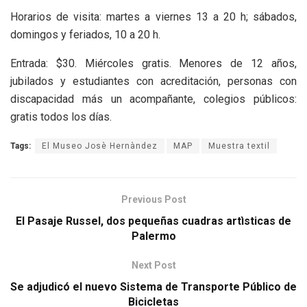
Horarios de visita: martes a viernes 13 a 20 h; sábados,
domingos y feriados, 10 a 20 h.
Entrada: $30. Miércoles gratis. Menores de 12 años,
jubilados y estudiantes con acreditación, personas con
discapacidad más un acompañante, colegios públicos:
gratis todos los días.
Tags:
El Museo Josè Hernàndez
MAP
Muestra textil
Previous Post
El Pasaje Russel, dos pequeñas cuadras artìsticas de
Palermo
Next Post
Se adjudicó el nuevo Sistema de Transporte Público de
Bicicletas