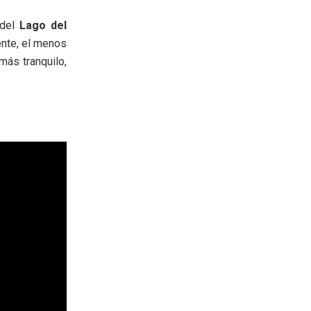
 del
Lago del
nte, el menos
más tranquilo,