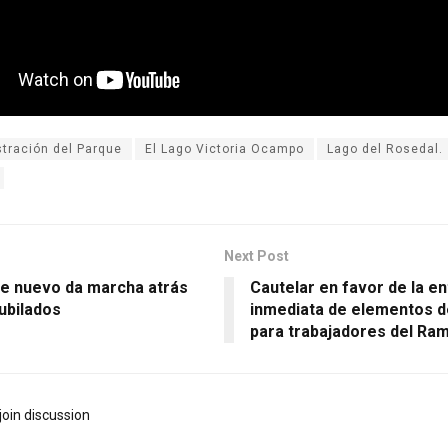
tración del Parque
El Lago Victoria Ocampo
Lago del Rosedal.
Next Post
de nuevo da marcha atrás
Cautelar en favor de la e
ubilados
inmediata de elementos d
para trabajadores del Ra
join discussion