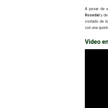
A pesar de e
Rosedal
y de
visitado de l
con una quiet
Video e