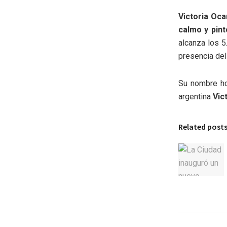
Victoria Oc
calmo y pin
alcanza los 5
presencia del 
Su nombre hom
argentina
Vic
Related post