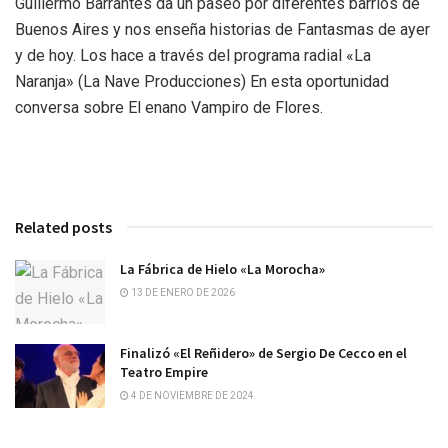
Guillermo Barrantes da un paseo por diferentes barrios de
Buenos Aires y nos enseña historias de Fantasmas de ayer
y de hoy. Los hace a través del programa radial «La
Naranja» (La Nave Producciones) En esta oportunidad
conversa sobre El enano Vampiro de Flores.
Related posts
La Fábrica de Hielo «La Morocha»
13 DE ENERO DE 2026
Finalizó «El Reñidero» de Sergio De Cecco en el
Teatro Empire
4 DE NOVIEMBRE DE 2024