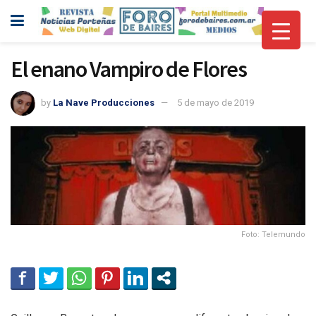
El enano Vampiro de Flores
by
La Nave Producciones
5 de mayo de 2019
Foto: Telemundo