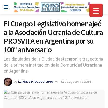
El Cuerpo Legislativo homenajeó
a la Asociación Ucrania de Cultura
PROSVITA en Argentina por su
100° aniversario
Los diputados de la Ciudad destacaron la trayectoria
de la primera institución de la Comunidad Ucraniana
en Argentina.
by
La Nave Producciones
12 de agosto de 2024