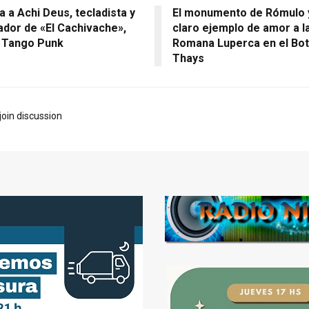
a a Achi Deus, tecladista y
El monumento de Rómulo 
dor de «El Cachivache»,
claro ejemplo de amor a l
 Tango Punk
Romana Luperca en el Bot
Thays
join discussion