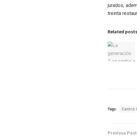
jurados, ade
treinta restau
Related post
Tags:
Centro 
Previous Post