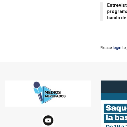
Entrevist
programa
banda de
Please
login
to 