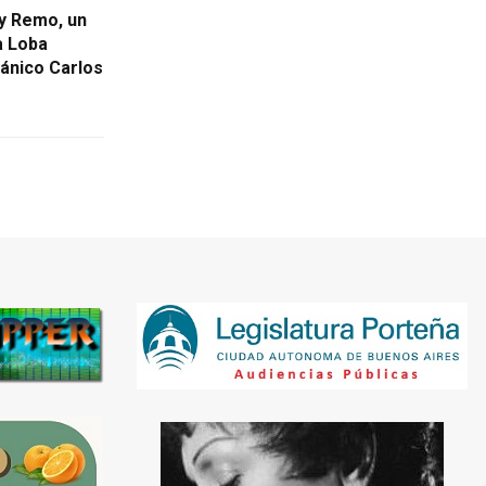
y Remo, un
a Loba
ánico Carlos