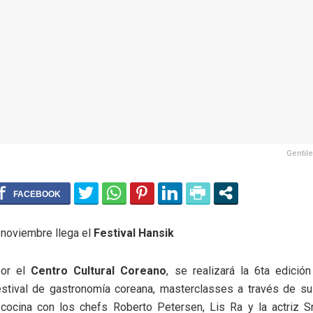
Gentile
 noviembre llega el
Festival Hansik
por el
Centro Cultural Coreano
, se realizará la 6ta edición
festival de gastronomía coreana, masterclasses a través de s
cocina con los chefs Roberto Petersen, Lis Ra y la actriz 