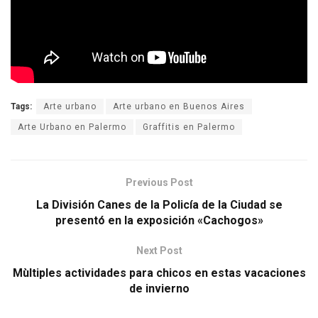
Tags:
Arte urbano
Arte urbano en Buenos Aires
Arte Urbano en Palermo
Graffitis en Palermo
Previous Post
La División Canes de la Policía de la Ciudad se
presentó en la exposición «Cachogos»
Next Post
Mùltiples actividades para chicos en estas vacaciones
de invierno