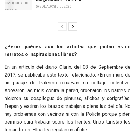
5 DE AGOSTO DE 2026
¿Perio quiènes son los artistas que pintan estos
retratos o inspiraciones libres?
En un artìculo del diario Clarìn, del 03 de Septiembre de
2017, se publicaba este texto relacionado: «En un muro de
un pasaje de Palermo renuevan su collage colectivo.
Apoyaron las bicis contra la pared, ordenaron los baldes e
hicieron su despliegue de pinturas, afiches y serigrafías.
Trepan y estiran los brazos: trabajan a plena luz del día. No
hay problemas con vecinos ni con la Policía porque piden
permiso para trabajar sobre los frentes. Unos turistas les
toman fotos. Ellos les regalan un afiche.