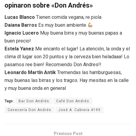
opinaron sobre «Don Andrés»
Lucas Blanco
Tienen comida vegana, re piola
Daiana Barros
Es muy buen ambiente
Ignacio Lucero
Muy buena birra y muy buenas papas a
buen precio!
Estela Yanez
Me encanto el lugar! La atención, la onda y el
clima dl lugar son 20 puntos y la cerveza bien heladaaa! Lo
pasamos ree bien! Recomiendo Don Andres!!
Leonardo Martín Antik
Tremendas las hamburguesas,
muy buenas las birras y los tragos. Hay mesitas en la calle
y muy buena onda en general
Tags:
Bar Don Andrés
Café Don Andrés
Cevecería Don Andrés
José A. Cabrera 4199
Previous Post