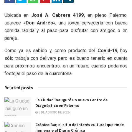
Ubicada en
José A. Cabrera 4199,
en pleno Palermo,
aparece «
Don Andrés
«, una joven cervecería con buena
comida rápida y al paso para disfrutar con amigos o en
pareja..
Como ya es sabido y, como producto del
Covid-19
, hoy
sólo trabaja con delivery pero es bueno tenerlo en cuenta
para próximos encuentros, en un futuro, cuando podamos
festejar el pase de la cuarentena.
Related posts
La Ciudad inauguró un nuevo Centro de
Diagnóstico en Palermo
5 DE AGOSTO DE 2026
Crónico Bar, el sitio de interés cultural que rinde
homenaje al Diario Crónica