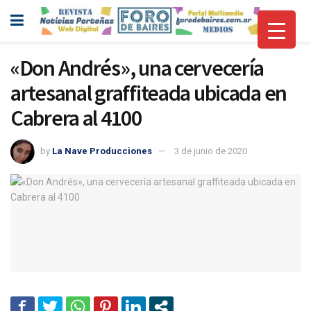
«Don Andrés», una cervecería
artesanal graffiteada ubicada en
Cabrera al 4100
by
La Nave Producciones
3 de junio de 2020