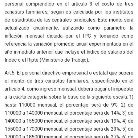
personal comprendido en el artículo 3 el costo de tres
canastas familiares, según es calculada por los institutos
de estadística de las centrales sindicales. Este monto será
actualizado anualmente, utilizando como parámetro la
inflación mensual dictada por el IPC y tomando como
referencia la variación promedio anual experimentada en el
año inmediato anterior, que incluye el índice de salarios del
Indec o el Ripte (Ministerio de Trabajo).
Art.5: El personal directivo empresarial o estatal que supere
el monto de tres canastas familiares, especificado en el
artículo 4, como ingreso mensual, deberá pagar el impuesto
a la cuarta categoría sobre la base de la siguiente escala: 1)
hasta 110000 mensual, el porcentaje será de 9%, 2) de
110000 a 140000 mensual, el porcentaje será de 14%, 3) de
140000 a 155000 mensual, el porcentaje será de 19%, 4) de
155000 a 170000 mensual, el porcentaje será de 23%, 5) de
170000 a 185000 mensual, el porcentaje será de 27%, 6) de