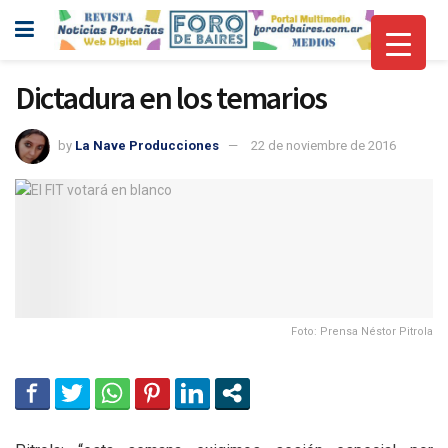
Dictadura en los temarios
by
La Nave Producciones
22 de noviembre de 2016
Foto: Prensa Néstor Pitrola