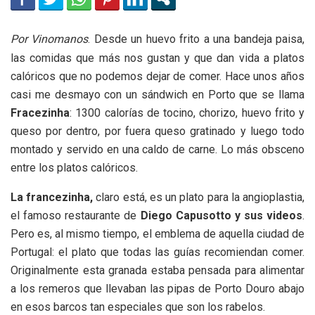
Por Vinomanos
. Desde un huevo frito a una bandeja paisa,
las comidas que más nos gustan y que dan vida a platos
calóricos que no podemos dejar de comer. Hace unos años
casi me desmayo con un sándwich en Porto que se llama
Fracezinha
: 1300 calorías de tocino, chorizo, huevo frito y
queso por dentro, por fuera queso gratinado y luego todo
montado y servido en una caldo de carne. Lo más obsceno
entre los platos calóricos.
La francezinha,
claro está, es un plato para la angioplastia,
el famoso restaurante de
Diego Capusotto y sus videos
.
Pero es, al mismo tiempo, el emblema de aquella ciudad de
Portugal: el plato que todas las guías recomiendan comer.
Originalmente esta granada estaba pensada para alimentar
a los remeros que llevaban las pipas de Porto Douro abajo
en esos barcos tan especiales que son los rabelos.