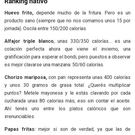
Ranking nativo
Huevo frito,
depende mucho de la fritura. Pero es un
producto sano (siempre que no nos comamos unos 15 por
jornada). Oscila entre 150/200 calorías.
Alfajor triple blanco
, unas 330/350 calorías… es una
colación perfecta ahora que viene el invierno, una
gratificación para esperar el bondi, pero puestos a observar
es mejor clavarse una manzana: 50/60 calorías.
Chorizo mariposa,
con pan: representa unas 400 calorías
y unos 30 gramos de grasa total. ¿Querés multiplicar
puntos? Metele mayonesa y le estás clavando por cada
cucharada unas 80 calorías más, eso sin contar el aceite.
Ahí tenés uno entre los platos calóricos que son
irrenunciables.
Papas fritas:
mejor si son de verdad, ya que las de