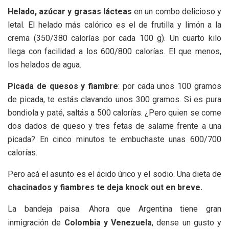
Helado, azúcar y grasas lácteas
en un combo delicioso y
letal. El helado más calórico es el de frutilla y limón a la
crema (350/380 calorías por cada 100 g). Un cuarto kilo
llega con facilidad a los 600/800 calorías. El que menos,
los helados de agua.
Picada de quesos y fiambre
: por cada unos 100 gramos
de picada, te estás clavando unos 300 gramos. Si es pura
bondiola y paté, saltás a 500 calorías. ¿Pero quien se come
dos dados de queso y tres fetas de salame frente a una
picada? En cinco minutos te embuchaste unas 600/700
calorías.
Pero acá el asunto es el ácido úrico y el sodio. Una dieta de
chacinados y fiambres te deja knock out en breve.
La bandeja paisa. Ahora que Argentina tiene gran
inmigración de
Colombia y Venezuela
, dense un gusto y