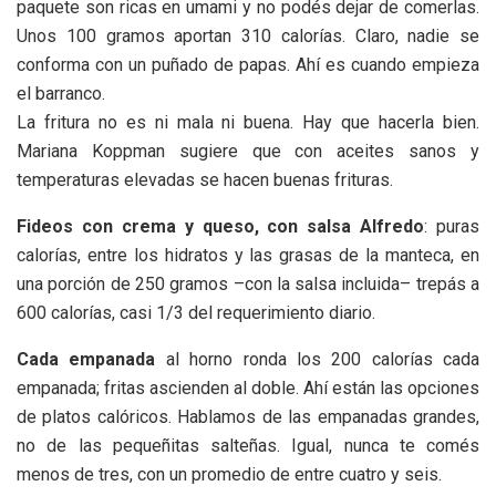
paquete son ricas en umami y no podés dejar de comerlas.
Unos 100 gramos aportan 310 calorías. Claro, nadie se
conforma con un puñado de papas. Ahí es cuando empieza
el barranco.
La fritura no es ni mala ni buena. Hay que hacerla bien.
Mariana Koppman sugiere que con aceites sanos y
temperaturas elevadas se hacen buenas frituras.
Fideos con crema y queso, con salsa Alfredo
: puras
calorías, entre los hidratos y las grasas de la manteca, en
una porción de 250 gramos –con la salsa incluida– trepás a
600 calorías, casi 1/3 del requerimiento diario.
Cada empanada
al horno ronda los 200 calorías cada
empanada; fritas ascienden al doble. Ahí están las opciones
de platos calóricos. Hablamos de las empanadas grandes,
no de las pequeñitas salteñas. Igual, nunca te comés
menos de tres, con un promedio de entre cuatro y seis.