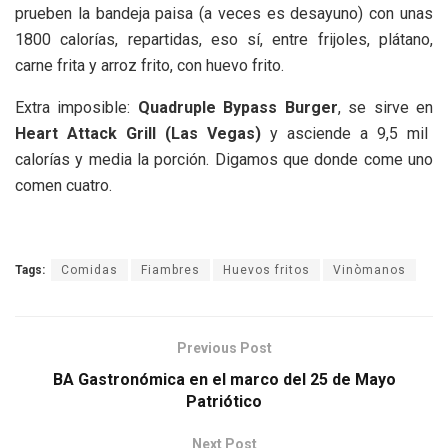
prueben la bandeja paisa (a veces es desayuno) con unas
1800 calorías, repartidas, eso sí, entre frijoles, plátano,
carne frita y arroz frito, con huevo frito.
Extra imposible:
Quadruple Bypass Burger
, se sirve en
Heart Attack Grill (Las Vegas)
y asciende a 9,5 mil
calorías y media la porción. Digamos que donde come uno
comen cuatro.
Tags:
Comidas
Fiambres
Huevos fritos
Vinòmanos
Previous Post
BA Gastronómica en el marco del 25 de Mayo
Patriótico
Next Post